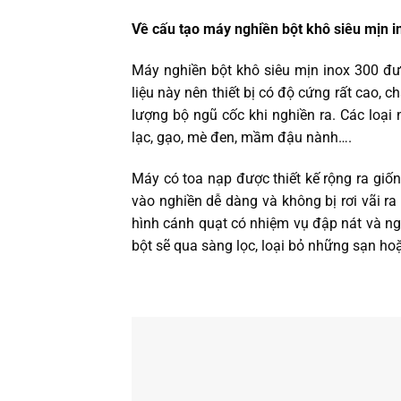
Về cấu tạo máy nghiền bột khô siêu mịn i
Máy nghiền bột khô siêu mịn inox 300 đượ
liệu này nên thiết bị có độ cứng rất cao, 
lượng bộ ngũ cốc khi nghiền ra. Các loại
lạc, gạo, mè đen, mầm đậu nành….
Máy có toa nạp được thiết kế rộng ra giốn
vào nghiền dễ dàng và không bị rơi vãi r
hình cánh quạt có nhiệm vụ đập nát và ng
bột sẽ qua sàng lọc, loại bỏ những sạn h