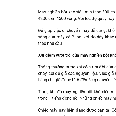
Máy nghiền bột khô siêu mịn inox 300 có
4200 đến 4500 vòng. Với tốc độ quay này b
Để giúp việc di chuyển máy dễ dàng, khôn
sàng của máy có 3 loại với độ dày khá
theo nhu cầu
.
Ưu điểm vượt trội của máy nghiền bột kh
Thông thường trước khi có sự ra đời của 
chày, cối để giã các nguyên liệu. Việc gi
tiếng chỉ giã được từ 6 đến 6 kg nguyên li
Trong khi đó máy nghiền bột khô siêu m
trong 1 tiếng đồng hồ. Những chiếc máy n
Chiếc máy này hiện đang được bán tại C