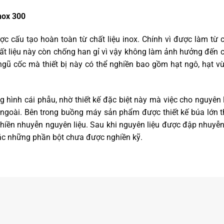
nox 300
c cấu tạo hoàn toàn từ chất liệu inox. Chính vì được làm từ 
chất liệu này còn chống han gỉ vì vậy không làm ảnh hưởng đến 
 ngũ cốc mà thiết bị này có thể nghiền bao gồm hạt ngô, hạt v
g hình cái phẫu, nhờ thiết kế đặc biệt này mà việc cho nguyên 
a ngoài. Bên trong buồng máy sản phẩm được thiết kế búa lớn 
hiền nhuyễn nguyên liệu. Sau khi nguyên liệu được đập nhuyễn
oặc những phần bột chưa được nghiền kỹ.