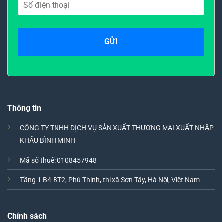
Thông tin
CÔNG TY TNHH DỊCH VỤ SẢN XUẤT THƯƠNG MẠI XUẤT NHẬP
KHẨU BÌNH MINH
Mã số thuế: 0108457948
Tầng 1 B4-BT2, Phú Thịnh, thị xã Sơn Tây, Hà Nội, Việt Nam
Chính sách