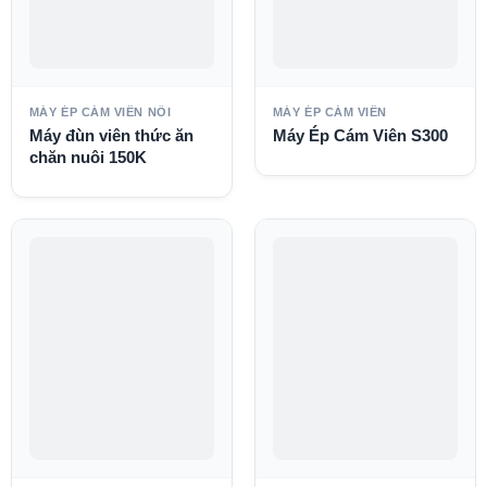
MÁY ÉP CÁM VIÊN NỔI
MÁY ÉP CÁM VIÊN
Máy đùn viên thức ăn
Máy Ép Cám Viên S300
chăn nuôi 150K