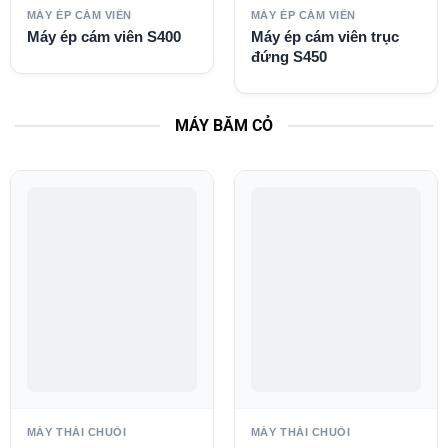
MÁY ÉP CÁM VIÊN
MÁY ÉP CÁM VIÊN
Máy ép cám viên S400
Máy ép cám viên trục
đứng S450
MÁY BĂM CỎ
MÁY THÁI CHUỐI
MÁY THÁI CHUỐI