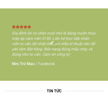
Gia đình tôi có chăn nuôi nhỏ lẻ đang muốn mua
máy ép cám viên S150. Liên hệ trực tiếp nhân
viên tư vấn rất nhiệt tình, am hiểu kĩ thuật nên rất
yên tâm đặt hàng. Bán hàng đúng mẫu máy và
đúng như tư vấn. Cảm ơn công ty!
Nìm Trứ Mau
/
Facebook
TIN TỨC