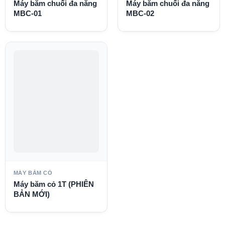
Máy băm chuối đa năng
Máy băm chuối đa năng
MBC-01
MBC-02
MÁY BĂM CỎ
Máy băm cỏ 1T (PHIÊN
BẢN MỚI)