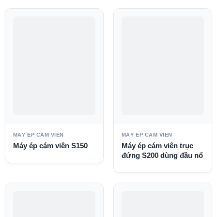
MÁY ÉP CÁM VIÊN
MÁY ÉP CÁM VIÊN
Máy ép cám viên S150
Máy ép cám viên trục
đứng S200 dùng đầu nổ