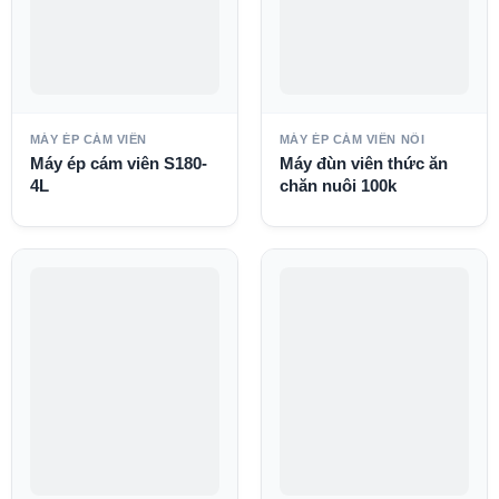
MÁY ÉP CÁM VIÊN
MÁY ÉP CÁM VIÊN NỔI
Máy ép cám viên S180-
Máy đùn viên thức ăn
4L
chăn nuôi 100k