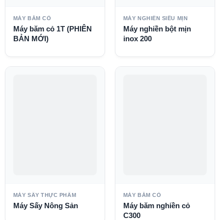
MÁY BĂM CỎ
MÁY NGHIỀN SIÊU MỊN
Máy băm cỏ 1T (PHIÊN
Máy nghiền bột mịn
BẢN MỚI)
inox 200
MÁY SẤY THỰC PHẨM
MÁY BĂM CỎ
Máy Sấy Nông Sản
Máy băm nghiền cỏ
C300