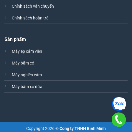
Chính sách vận chuyển
Chính sách hoàn trả
Sản phẩm
Máy ép cám viên
Máy băm cỏ
Máy nghiền cám
Máy băm xơ dừa
Copyright 2026 ©
Công ty TNHH Bình Minh