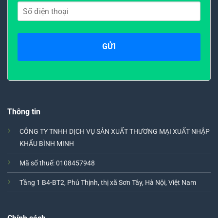
Thông tin
CÔNG TY TNHH DỊCH VỤ SẢN XUẤT THƯƠNG MẠI XUẤT NHẬP
KHẨU BÌNH MINH
Mã số thuế: 0108457948
Tầng 1 B4-BT2, Phú Thịnh, thị xã Sơn Tây, Hà Nội, Việt Nam