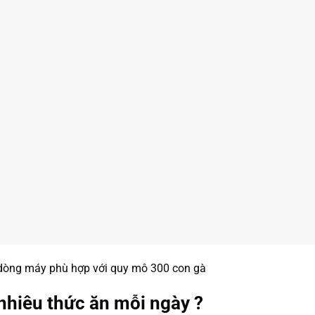
n dòng máy phù hợp với quy mô 300 con gà
nhiêu thức ăn mỗi ngày ?