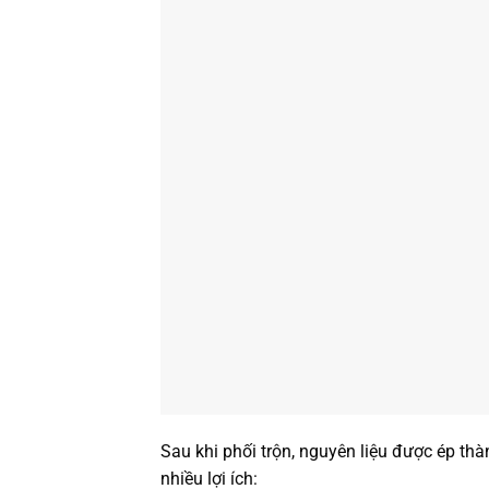
Sau khi phối trộn, nguyên liệu được ép th
nhiều lợi ích: