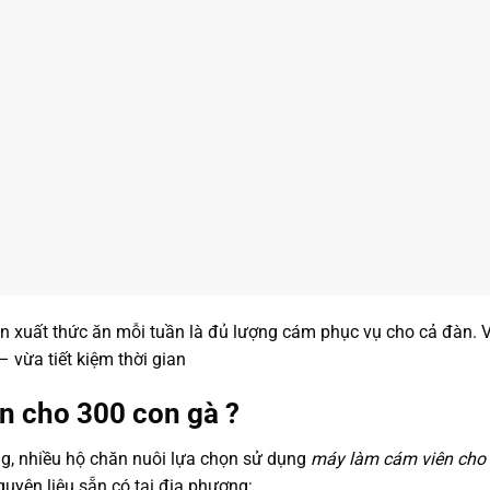
ản xuất thức ăn mỗi tuần là đủ lượng cám phục vụ cho cả đàn. 
– vừa tiết kiệm thời gian
ên cho 300 con gà ?
ộng, nhiều hộ chăn nuôi lựa chọn sử dụng
máy làm cám viên cho
uyên liệu sẵn có tại địa phương;