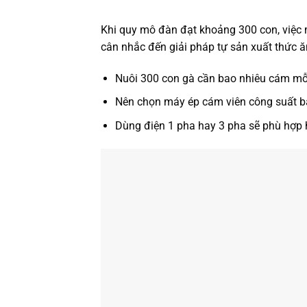
Khi quy mô đàn đạt khoảng 300 con, việc
cân nhắc đến giải pháp tự sản xuất thức ă
Nuôi 300 con gà cần bao nhiêu cám mỗ
Nên chọn máy ép cám viên công suất b
Dùng điện 1 pha hay 3 pha sẽ phù hợp 