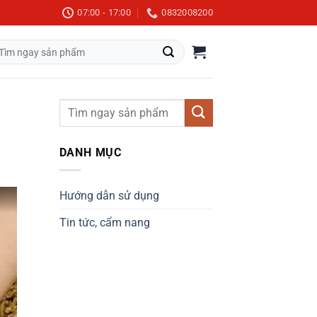
07:00 - 17:00
0832008200
m
m:
DANH MỤC
Hướng dẫn sử dụng
Tin tức, cẩm nang