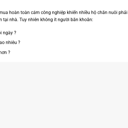
 mua hoàn toàn cám công nghiệp khiến nhiều hộ chăn nuôi phải
n tại nhà. Tuy nhiên không ít người băn khoăn:
i ngày ?
ao nhiêu ?
hơn ?