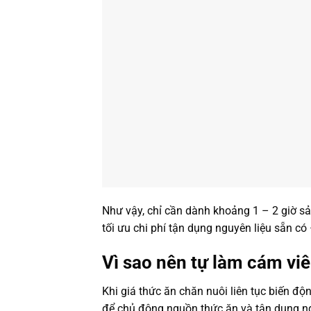
Như vậy, chỉ cần dành khoảng 1 – 2 giờ s
tối ưu chi phí tận dụng nguyên liệu sẵn có 
Vì sao nên tự làm cám vi
Khi giá thức ăn chăn nuôi liên tục biến đ
để chủ động nguồn thức ăn và tận dụng ng