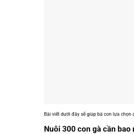
Bài viết dưới đây sẽ giúp bà con lựa chọ
Nuôi 300 con gà cần bao 