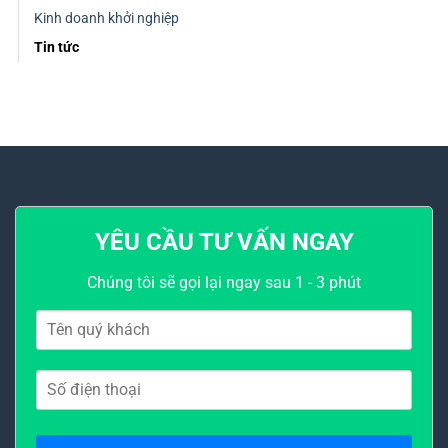
Kinh doanh khởi nghiệp
Tin tức
YÊU CẦU TƯ VẤN NGAY
Chúng tôi sẽ gọi lại ngay sau 1 - 3 phút