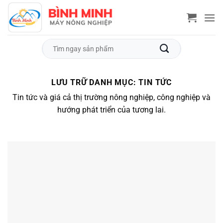
Bỏ
qua
nội
dung
Tìm
kiếm:
LƯU TRỮ DANH MỤC:
TIN TỨC
Tin tức và giá cả thị trường nông nghiệp, công nghiệp và
hướng phát triển của tương lai.