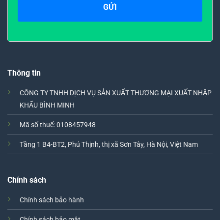
Thông tin
CÔNG TY TNHH DỊCH VỤ SẢN XUẤT THƯƠNG MẠI XUẤT NHẬP
KHẨU BÌNH MINH
Mã số thuế: 0108457948
Tầng 1 B4-BT2, Phú Thịnh, thị xã Sơn Tây, Hà Nội, Việt Nam
Chính sách
Chính sách bảo hành
Chính sách bảo mật