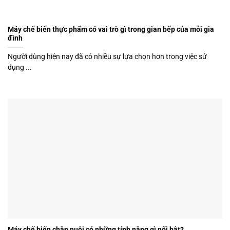
Máy chế biến thực phẩm có vai trò gì trong gian bếp của mỗi gia
đình
Người dùng hiện nay đã có nhiều sự lựa chọn hơn trong việc sử
dụng ...
Máy chế biến chăn nuôi có những tính năng gì nổi bật?