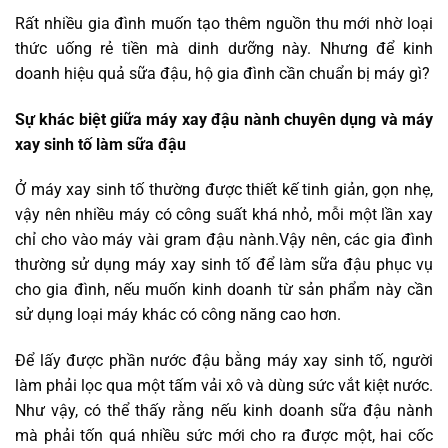
Rất nhiều gia đình muốn tạo thêm nguồn thu mới nhờ loại
thức uống rẻ tiền mà dinh dưỡng này. Nhưng để kinh
doanh hiệu quả sữa đậu, hộ gia đình cần chuẩn bị máy gì?
Sự khác biệt giữa máy xay đậu nành chuyên dụng và máy
xay sinh tố làm sữa đậu
Ở máy xay sinh tố thường được thiết kế tinh giản, gọn nhẹ,
vậy nên nhiều máy có công suất khá nhỏ, mỗi một lần xay
chỉ cho vào máy vài gram đậu nành.Vậy nên, các gia đình
thường sử dụng máy xay sinh tố để làm sữa đậu phục vụ
cho gia đình, nếu muốn kinh doanh từ sản phẩm này cần
sử dụng loại máy khác có công năng cao hơn.
Để lấy được phần nước đậu bằng máy xay sinh tố, người
làm phải lọc qua một tấm vải xô và dùng sức vắt kiệt nước.
Như vậy, có thể thấy rằng nếu kinh doanh sữa đậu nành
mà phải tốn quá nhiều sức mới cho ra được một, hai cốc