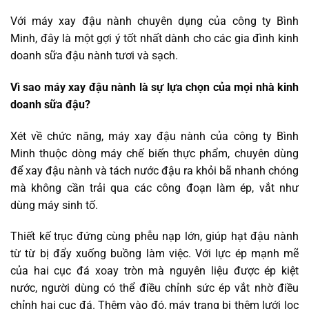
Với máy xay đậu nành chuyên dụng của công ty Bình
Minh, đây là một gợi ý tốt nhất dành cho các gia đình kinh
doanh sữa đậu nành tươi và sạch.
Vì sao máy xay đậu nành là sự lựa chọn của mọi nhà kinh
doanh sữa đậu?
Xét về chức năng, máy xay đậu nành của công ty Bình
Minh thuộc dòng máy chế biến thực phẩm, chuyên dùng
để xay đậu nành và tách nước đậu ra khỏi bã nhanh chóng
mà không cần trải qua các công đoạn làm ép, vắt như
dùng máy sinh tố.
Thiết kế trục đứng cùng phễu nạp lớn, giúp hạt đậu nành
từ từ bị đẩy xuống buồng làm việc. Với lực ép mạnh mẽ
của hai cục đá xoay tròn mà nguyên liệu được ép kiệt
nước, người dùng có thể điều chỉnh sức ép vắt nhờ điều
chỉnh hai cục đá. Thêm vào đó, máy trang bị thêm lưới lọc