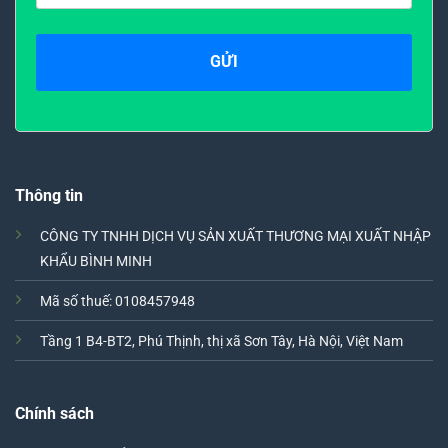
Thông tin
CÔNG TY TNHH DỊCH VỤ SẢN XUẤT THƯƠNG MẠI XUẤT NHẬP
KHẨU BÌNH MINH
Mã số thuế: 0108457948
Tầng 1 B4-BT2, Phú Thịnh, thị xã Sơn Tây, Hà Nội, Việt Nam
Chính sách