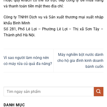
Hoặc quý khách có thể tới trực tiếp công ty để mua hàng
và thanh toán tiền mặt theo địa chỉ:
Công ty TNHH Dịch vụ và Sản xuất thương mại xuất nhập
khẩu Bình Minh
Số 281, Phố Lê Lợi – Phường Lê Lợi – Thị xã Sơn Tây –
Thành phố Hà Nội.
Máy nghiền bột nước dành
Vì sao người làm nông nên
cho hộ gia đình kinh doanh
có máy rửa củ quả đa năng?
bánh cuốn
DANH MỤC