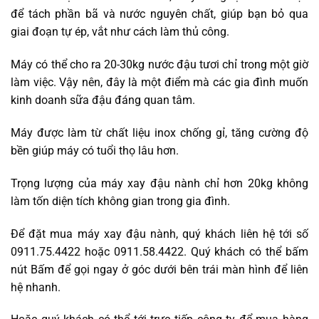
để tách phần bã và nước nguyên chất, giúp bạn bỏ qua
giai đoạn tự ép, vắt như cách làm thủ công.
Máy có thể cho ra 20-30kg nước đậu tươi chỉ trong một giờ
làm việc. Vậy nên, đây là một điểm mà các gia đình muốn
kinh doanh sữa đậu đáng quan tâm.
Máy được làm từ chất liệu inox chống gỉ, tăng cường độ
bền giúp máy có tuổi thọ lâu hơn.
Trọng lượng của máy xay đậu nành chỉ hơn 20kg không
làm tốn diện tích không gian trong gia đình.
Để đặt mua máy xay đậu nành, quý khách liên hệ tới số
0911.75.4422 hoặc 0911.58.4422. Quý khách có thể bấm
nút Bấm để gọi ngay ở góc dưới bên trái màn hình để liên
hệ nhanh.