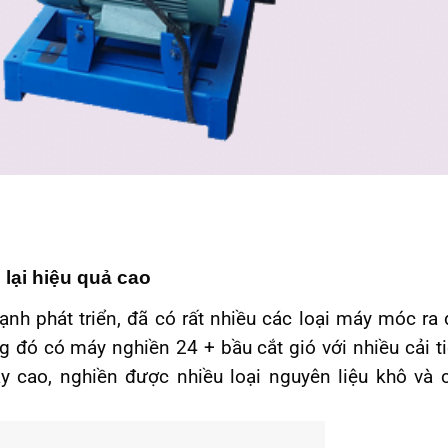
 lại hiệu quả cao
nh phát triển, đã có rất nhiều các loại máy móc ra 
g đó có máy nghiền 24 + bầu cắt gió với nhiều cải ti
y cao, nghiền được nhiều loại nguyên liệu khô và 