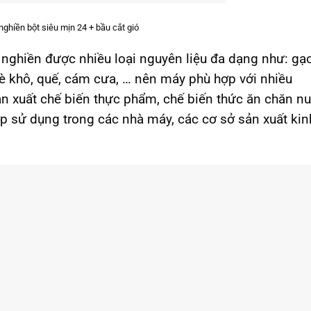
ghiền bột siêu mịn 24 + bầu cắt gió
 nghiền được nhiều loại nguyên liệu đa dạng như: gạo
hè khô, quế, cám cưa, … nên máy phù hợp với nhiều
 xuất chế biến thực phẩm, chế biến thức ăn chăn nu
ợp sử dụng trong các nhà máy, các cơ sở sản xuất kin