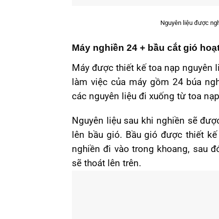
Nguyên liệu được ngh
Máy nghiền 24 + bầu cắt gió hoạ
Máy được thiết kế toa nạp nguyên l
làm việc của máy gồm 24 búa ngh
các nguyên liệu đi xuống từ toa nạp
Nguyên liệu sau khi nghiền sẽ đượ
lên bầu gió. Bầu gió được thiết k
nghiền đi vào trong khoang, sau đ
sẽ thoát lên trên.