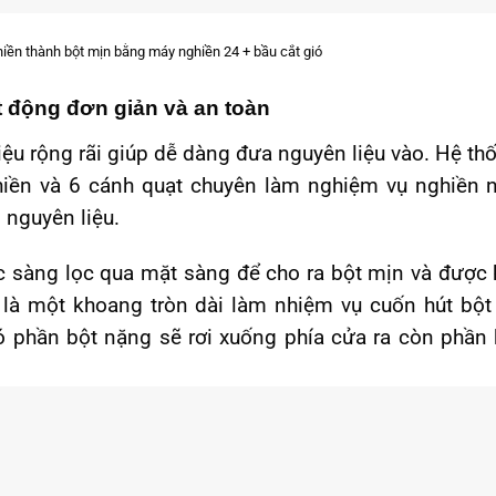
iền thành bột mịn bằng máy nghiền 24 + bầu cắt gió
t động đơn giản và an toàn
iệu rộng rãi giúp dễ dàng đưa nguyên liệu vào. Hệ th
iền và 6 cánh quạt chuyên làm nghiệm vụ nghiền 
 nguyên liệu.
c sàng lọc qua mặt sàng để cho ra bột mịn và được 
ế là một khoang tròn dài làm nhiệm vụ cuốn hút bột
ó phần bột nặng sẽ rơi xuống phía cửa ra còn phần 