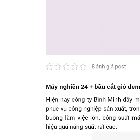
Đánh giá post
Máy nghiền 24 + bầu cắt gió đem
Hiện nay công ty Bình Minh đẩy mạ
phục vụ công nghiệp sản xuất, tron
buồng làm việc lớn, công suất má
hiệu quả năng suất rất cao.