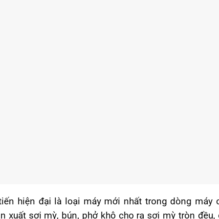
iến hiện đại là loại máy mới nhất trong dòng máy 
 xuất sợi mỳ, bún, phở khô cho ra sợi mỳ tròn đều, 