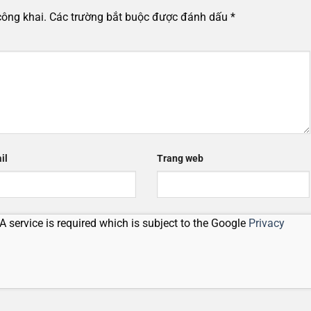
công khai.
Các trường bắt buộc được đánh dấu
*
il
Trang web
 service is required which is subject to the Google
Privacy