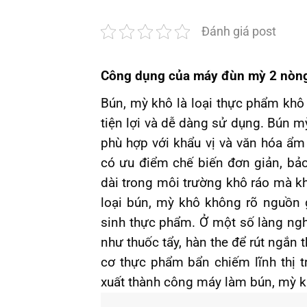
Đánh giá post
Công dụng của máy đùn mỳ 2 nòn
Bún, mỳ khô là loại thực phẩm khô 
tiện lợi và dễ dàng sử dụng. Bún m
phù hợp với khẩu vị và văn hóa ẩm
có ưu điểm chế biến đơn giản, bảo
dài trong môi trường khô ráo mà kh
loại bún, mỳ khô không rõ nguồn 
sinh thực phẩm. Ở một số làng ngh
như thuốc tẩy, hàn the để rút ngắn 
cơ thực phẩm bẩn chiếm lĩnh thị t
xuất thành công máy làm bún, mỳ k