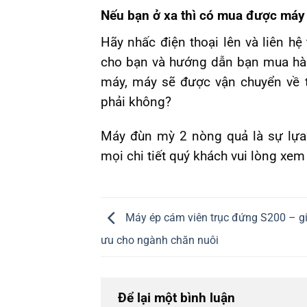
Nếu bạn ở xa thì có mua được má
Hãy nhấc điện thoại lên và liên hệ
cho bạn và hướng dẫn bạn mua hà
máy, máy sẽ được vận chuyển về tậ
phải không?
Máy đùn mỳ 2 nòng quả là sự lựa
mọi chi tiết quý khách vui lòng xem
Máy ép cám viên trục đứng S200 – gi
ưu cho ngành chăn nuôi
Để lại một bình luận