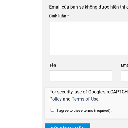
Email của bạn sẽ không được hiển thị 
Bình luận
*
Tên
Ema
For security, use of Google's reCAPTCHA
Policy
and
Terms of Use
.
I agree to these terms (required).