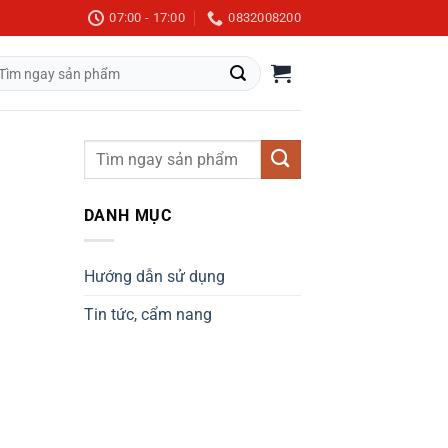
07:00 - 17:00
0832008200
m
m:
DANH MỤC
Hướng dẫn sử dụng
Tin tức, cẩm nang