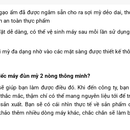
t gạo ẩm đã được ngâm sẵn cho ra sợi mỳ dẻo dai, t
nh an toàn thực phẩm
đặt dễ dàng, có thể vệ sinh máy sau mỗi lần sử dụng
ợi mỳ đa dạng nhờ vào các mặt sàng được thiết kế th
iếc máy đùn mỳ 2 nòng thông minh?
sẽ giúp bạn làm được điều đó. Khi đến công ty, bạn
 thắc mắc, thậm chí có thể mang nguyên liệu tới để t
sản xuất. Bạn sẽ có cái nhìn thực tế về sản phẩm 
 khảo thêm nhiều dòng máy khác, chắc chắn sẽ làm 