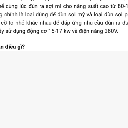
ể cùng lúc đùn ra sợi mì cho năng suất cao từ 80-
 chính là loại dùng để đùn sợi mỳ và loại đùn sợi p
 cỡ to nhỏ khác nhau để đáp ứng nhu cầu đùn ra đ
Máy sử dụng động cơ 15-17 kw và điện năng 380V.
n điều gì?