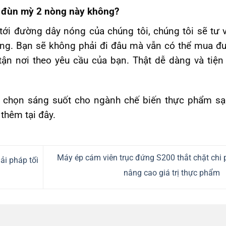
y đùn mỳ 2 nòng này không?
 tới đường dây nóng của chúng tôi, chúng tôi sẽ tư 
ng. Bạn sẽ không phải đi đâu mà vẫn có thể mua đ
n nơi theo yêu cầu của bạn. Thật dễ dàng và tiện 
 chọn sáng suốt cho ngành chế biến thực phẩm sạ
 thêm tại đây.
Máy ép cám viên trục đứng S200 thắt chặt chi p
ải pháp tối
nâng cao giá trị thực phẩm