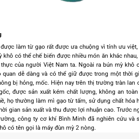
g
được làm từ gạo rất được ưa chuộng vì tính ưu việt, 
ỳ khô có thể chế biến được nhiều món ăn khác nhau, 
 thực của người Việt Nam ta. Ngoài ra bún mỳ khô 
 quan dễ dàng và có thể giữ được trong một thời g
ông bị hỏng, mốc. Hiện nay trên thị trường tràn lan 
gốc, được sản xuất kém chất lượng, không an toàn
ề, họ thường làm mì gạo từ tấm, sử dụng chất hóa 
thời gian sản xuất và thu được lợi nhuận cao. Trước n
rường, công ty cơ khí Bình Minh đã nghiên cứu và 
hô có tên gọi là máy đùn mỳ 2 nòng.