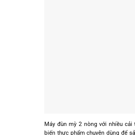
Máy đùn mỳ 2 nòng với nhiều cải t
biến thực phẩm chuyên dùng để sản