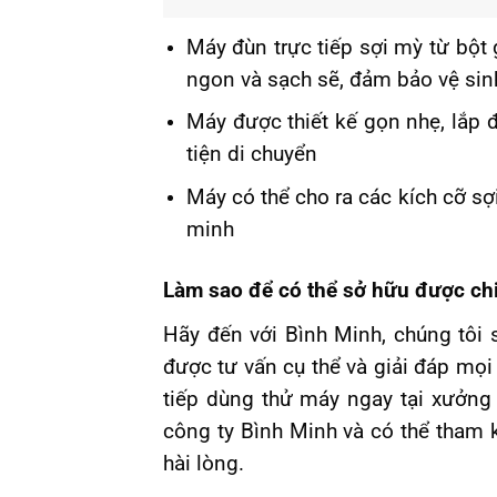
Máy đùn trực tiếp sợi mỳ từ bộ
ngon và sạch sẽ, đảm bảo vệ si
Máy được thiết kế gọn nhẹ, lắp 
tiện di chuyển
Máy có thể cho ra các kích cỡ s
minh
Làm sao để có thể sở hữu được ch
Hãy đến với Bình Minh, chúng tôi 
được tư vấn cụ thể và giải đáp mọi
tiếp dùng thử máy ngay tại xưởng 
công ty Bình Minh và có thể tham
hài lòng.