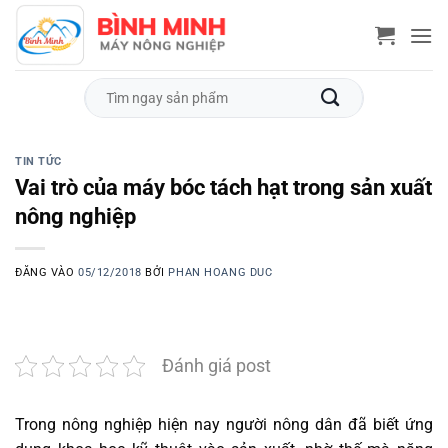
Bỏ
qua
nội
dung
Tìm
kiếm:
TIN TỨC
Vai trò của máy bóc tách hạt trong sản xuất
nông nghiệp
ĐĂNG VÀO
05/12/2018
BỞI
PHAN HOANG DUC
Đánh giá post
Trong nông nghiệp hiện nay người nông dân đã biết ứng