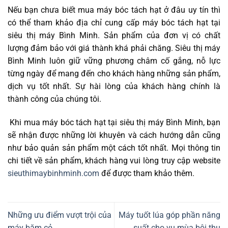
Nếu bạn chưa biết mua máy bóc tách hạt ở đâu uy tín thì
có thể tham khảo địa chỉ cung cấp máy bóc tách hạt tại
siêu thị máy Bình Minh. Sản phẩm của đơn vị có chất
lượng đảm bảo với giá thành khá phải chăng. Siêu thị máy
Bình Minh luôn giữ vững phương châm cố gắng, nỗ lực
từng ngày để mang đến cho khách hàng những sản phẩm,
dịch vụ tốt nhất. Sự hài lòng của khách hàng chính là
thành công của chúng tôi.
Khi mua máy bóc tách hạt tại siêu thị máy Bình Minh, bạn
sẽ nhận được những lời khuyên và cách hướng dẫn cũng
như bảo quản sản phẩm một cách tốt nhất. Mọi thông tin
chi tiết về sản phẩm, khách hàng vui lòng truy cập website
sieuthimaybinhminh.com
để được tham khảo thêm.
Những ưu điểm vượt trội của
Máy tuốt lúa góp phần năng
máy băm cỏ
suất cho vụ mùa bội thu