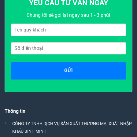
YÊU CẦU TƯ VẤN NGAY
Chúng tôi sẽ gọi lại ngay sau 1 - 3 phút
Thông tin
CÔNG TY TNHH DỊCH VỤ SẢN XUẤT THƯƠNG MẠI XUẤT NHẬP
KHẨU BÌNH MINH