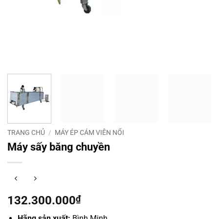
TRANG CHỦ
/
MÁY ÉP CÁM VIÊN NỔI
Máy sấy băng chuyền
132.300.000
₫
Hãng sản xuất:
Bình Minh