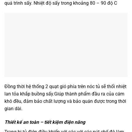
quá trình sấy. Nhiệt độ sấy trong khoảng 80 – 90 độ C
Đồng thời hệ thống 2 quạt gió phía trên nóc tủ sẽ thổi nhiệt
lan tỏa khắp buồng sấy.Giúp thành phẩm đầu ra của cám
khô đều, đảm bảo chất lượng và bảo quán được trong thời
gian dài.
Thiết kế an toàn – tiết kiệm điện năng
Trang bị tủ điện điều khiển với các với các nút chế độ làm