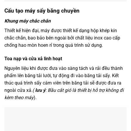
Cấu tạo máy sấy băng chuyền
Khung máy chắc chắn
Thiết kế hiện đại, máy được thiết kế dạng hộp khép kín
chắc chắn, bao bảo bên ngoài bởi chất liệu inox cao cấp
chống hao mòn hoen rỉ trong quá trình sử dụng.
Toa nạp và cửa xả linh hoạt
Nguyên liệu khi được đưa vào sàng tách và rải đều thành
phẩm lên băng tải lưới, tự động đi vào băng tải sấy. Kết
thúc quá trình sấy cám viên trên băng tải sẽ được đưa ra
ngoài cửa xả.
(
lưu ý
: Bầu cắt gió là thiết bị hỗ trợ không đi
kèm theo máy
).