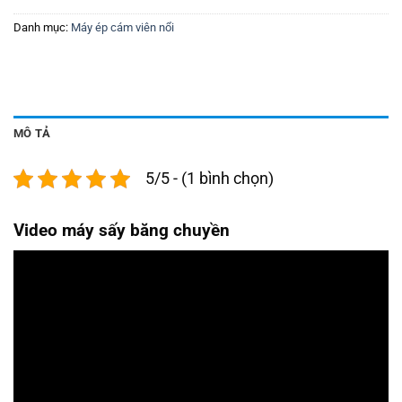
Danh mục:
Máy ép cám viên nổi
MÔ TẢ
5/5 - (1 bình chọn)
Video máy sấy băng chuyền