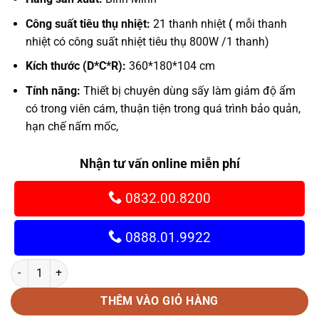
Công suất tiêu thụ nhiệt:
21 thanh nhiệt
(
mỗi thanh
nhiệt có công suất nhiệt tiêu thụ 800W /1 thanh)
Kích thước (D*C*R):
360*180*104 cm
Tính năng:
Thiết bị chuyên dùng sấy làm giảm độ ẩm
có trong viên cám, thuận tiện trong quá trình bảo quản,
hạn chế nấm mốc,
Nhận tư vấn online miễn phí
0832.00.8200
0888.01.9922
Máy sấy băng chuyền số lượng
THÊM VÀO GIỎ HÀNG