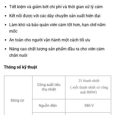
Tiết kiệm và giảm bớt chi phí và thời gian xử lý cám
Kết nối được với các dây chuyền sản xuất hiện đại
Làm khô và bảo quản viên cám tốt hơn, hạn chế nấm
mốc
An toàn cho người vận hành một cách tối ưu
Nâng cao chất lượng sản phẩm đầu ra cho viên cám
chăn nuôi
Thông số kỹ thuật
21 thanh nhiệt
Công suất tiêu
( mỗi thanh nhiệt có công
thụ nhiệt
suất 800W)
Động cơ
Nguồn điện
380 V