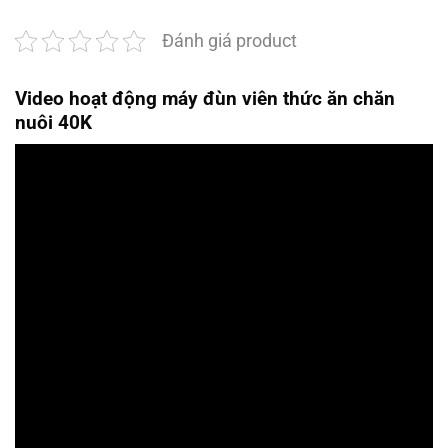
Đánh giá product
Video hoạt động máy đùn viên thức ăn chăn
nuôi 40K