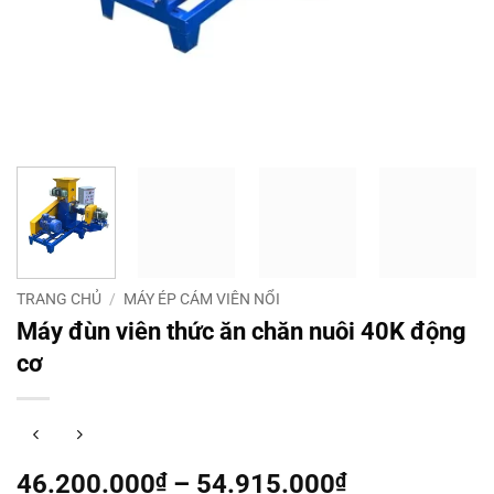
TRANG CHỦ
/
MÁY ÉP CÁM VIÊN NỔI
Máy đùn viên thức ăn chăn nuôi 40K động
cơ
Khoảng
46.200.000
₫
–
54.915.000
₫