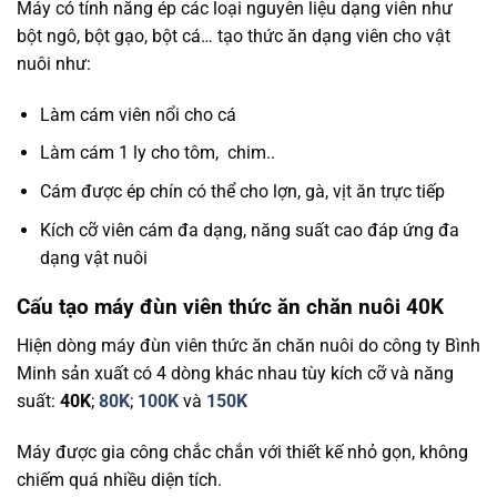
Máy có tính năng ép các loại nguyên liệu dạng viên như
bột ngô, bột gạo, bột cá… tạo thức ăn dạng viên cho vật
nuôi như:
Làm cám viên nổi cho cá
Làm cám 1 ly cho tôm, chim..
Cám được ép chín có thể cho lợn, gà, vịt ăn trực tiếp
Kích cỡ viên cám đa dạng, năng suất cao đáp ứng đa
dạng vật nuôi
Cấu tạo máy đùn viên thức ăn chăn nuôi 40K
Hiện dòng máy đùn viên thức ăn chăn nuôi do công ty Bình
Minh sản xuất có 4 dòng khác nhau tùy kích cỡ và năng
suất:
40K
;
80K
;
100K
và
150K
Máy được gia công chắc chắn với thiết kế nhỏ gọn, không
chiếm quá nhiều diện tích.