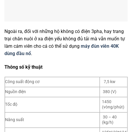
Ngoài ra, đối với những hộ không có điện 3pha, hay trang
trại chăn nuôi ở xa điện yếu không đủ tải mà vẫn muốn tự
làm cám viên cho cá có thể sử dụng
máy đùn viên 40K
dùng đầu nổ
.
Thông số kỹ thuật
Công suất động cơ
7,5 kw
Nguồn điện
380 (V)
1450
Tốc độ
(vòng/phút)
30 – 40
Năng suất
(kg/h)