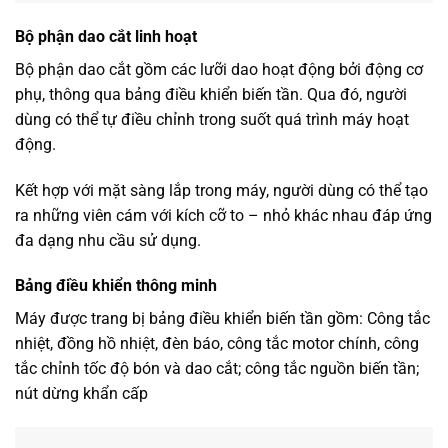
Bộ phận dao cắt linh hoạt
Bộ phận dao cắt gồm các lưỡi dao hoạt động bởi động cơ
phụ, thông qua bảng điều khiển biến tần. Qua đó, người
dùng có thể tự điều chỉnh trong suốt quá trình máy hoạt
động.
Kết hợp với mặt sàng lắp trong máy, người dùng có thể tạo
ra những viên cám với kích cỡ to – nhỏ khác nhau đáp ứng
đa dạng nhu cầu sử dụng.
Bảng điều khiển thông minh
Máy được trang bị bảng điều khiển biến tần gồm: Công tắc
nhiệt, đồng hồ nhiệt, đèn báo, công tắc motor chính, công
tắc chỉnh tốc độ bón và dao cắt; công tắc nguồn biến tần;
nút dừng khẩn cấp