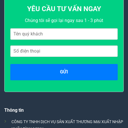
YÊU CẦU TƯ VẤN NGAY
Chúng tôi sẽ gọi lại ngay sau 1 - 3 phút
Thông tin
CÔNG TY TNHH DỊCH VỤ SẢN XUẤT THƯƠNG MẠI XUẤT NHẬP