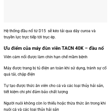
Hệ thống đầu nổ từ D15 sẽ kéo tải qua dây curoa và
truyền lực trực tiếp tới trục ép.
Ưu điểm của máy đùn viên TACN 40K – đầu nổ
Viên cám nổi được làm chín hạn chế mầm bệnh
Máy được trang bị tủ điện an toàn khi sử dụng, tránh sự cố
quá tải, chập điện
Tự tạo được thức ăn viên cho cá và các loại thủy hải sản,
tiết kiệm chi phí đảm bảo chất lượng
Người nuôi không còn lo thiếu hoặc thừa thức ăn trong khi
nuôi cá và các loại thủy hải sản