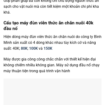
Góp phần giúp bà con không chỉ chủ động nguồn thức ăn
sạch cho vật nuôi mà còn tiết kiệm một khoản chi phí kha
khá.
Cấu tạo máy đùn viên thức ăn chăn nuôi 40k
đầu nổ
Hiện dòng máy đùn viên thức ăn chăn nuôi do công ty Bình
Minh sản xuất có 4 dòng khác nhau tùy kích cớ và năng
suất: 40K;
80K
;
100K
và
150K
Máy được gia công công chắc chắn với thiết kế hiện đại
không chiếm nhiều không gian. Máy sử dụng đầu nổ chạy
máy thuận tiện trong quá trình vận hành