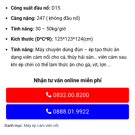
Công suất đầu nổ:
D15
Câng nặng:
247 ( không đầu nổ)
Tính năng:
30 – 50kg/giờ
Kích thước (D*C*R):
125*123*124(cm)
Tính năng:
Máy chuyên dùng đùn – ép tạo thức ăn
dạng viên cám nổi cho cá, thủy hải sản… viên cám sau
khi ép chín có thể làm thức ăn cho gà, vịt, lợn …
Nhận tư vấn online miễn phí
0832.00.8200
0888.01.9922
Danh mục:
Máy ép cám viên nổi