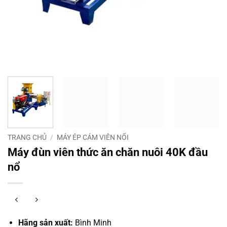
TRANG CHỦ
/
MÁY ÉP CÁM VIÊN NỔI
Máy đùn viên thức ăn chăn nuôi 40K đầu
nổ
Hãng sản xuất:
Bình Minh