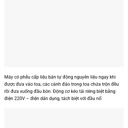
Máy có phễu cấp liệu bán tự động nguyên liệu ngay khi
được đưa vào toa, các cánh đảo trong toa chứa trộn đều
rồi đưa xuống đầu bón. Động cơ kéo tải riêng biệt bằng
điện 220V – điện dân dụng, tách biệt với đầu nổ