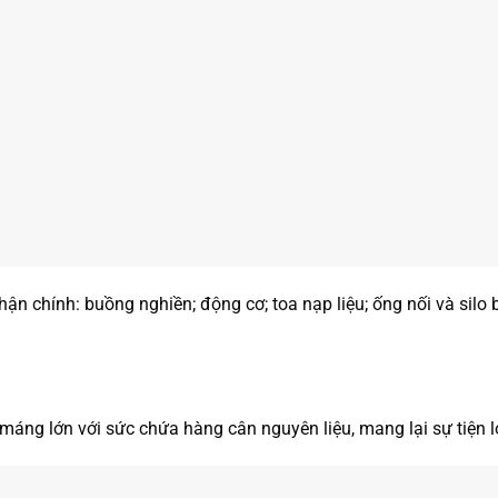
n chính: buồng nghiền; động cơ; toa nạp liệu; ống nối và silo bầ
áng lớn với sức chứa hàng cân nguyên liệu, mang lại sự tiện lợ