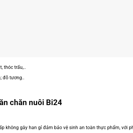
 thóc trấu,..
; đỗ tương..
ăn chăn nuôi Bi24
ấp không gây han gỉ đảm bảo vệ sinh an toàn thực phẩm, với