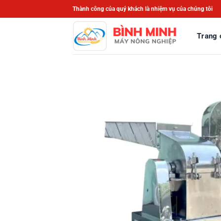
Bỏ
Thành công của quý khách là nhiệm vụ của chúng tôi
qua
nội
Trang 
dung