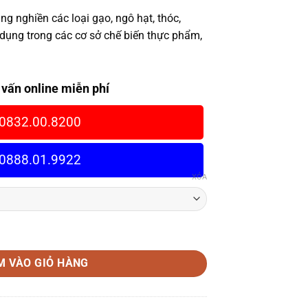
 nghiền các loại gạo, ngô hạt, thóc,
dụng trong các cơ sở chế biến thực phẩm,
 vấn online miễn phí
0832.00.8200
0888.01.9922
XÓA
24 số lượng
M VÀO GIỎ HÀNG