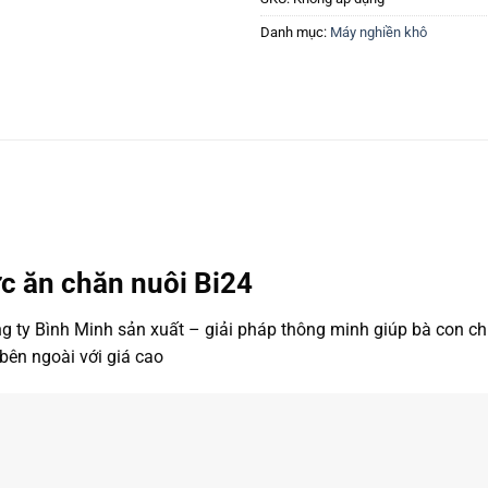
Danh mục:
Máy nghiền khô
ức ăn chăn nuôi Bi24
g ty Bình Minh sản xuất – giải pháp thông minh giúp bà con c
bên ngoài với giá cao