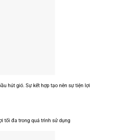
u hút gió. Sự kết hợp tạo nên sự tiện lợi
i tối đa trong quá trình sử dụng