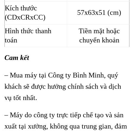
Kích thước
57x63x51 (cm)
(CDxCRxCC)
Hình thức thanh
Tiền mặt hoặc
toán
chuyển khoản
Cam kết
– Mua máy tại Công ty Bình Minh, quý
khách sẽ được hưởng chính sách và dịch
vụ tốt nhất.
– Máy do công ty trực tiếp chế tạo và sản
xuất tại xưởng, không qua trung gian, đảm