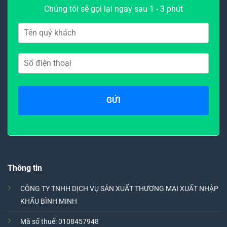
Chúng tôi sẽ gọi lại ngay sau 1 - 3 phút
Thông tin
CÔNG TY TNHH DỊCH VỤ SẢN XUẤT THƯƠNG MẠI XUẤT NHẬP
KHẨU BÌNH MINH
Mã số thuế: 0108457948