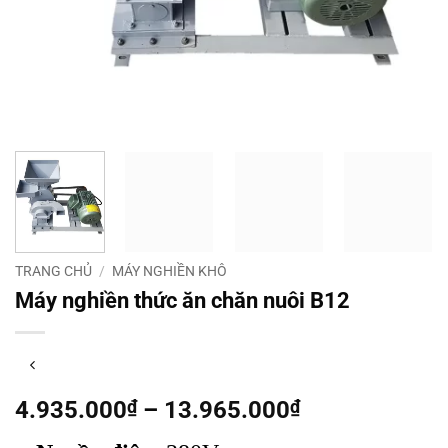
TRANG CHỦ
/
MÁY NGHIỀN KHÔ
Máy nghiền thức ăn chăn nuôi B12
Khoảng
4.935.000
₫
–
13.965.000
₫
giá: