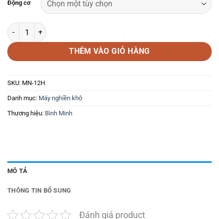
Động cơ
Máy nghiền thức ăn chăn nuôi B12 số lượng
THÊM VÀO GIỎ HÀNG
SKU:
MN-12H
Danh mục:
Máy nghiền khô
Thương hiệu:
Bình Minh
MÔ TẢ
THÔNG TIN BỔ SUNG
Đánh giá product