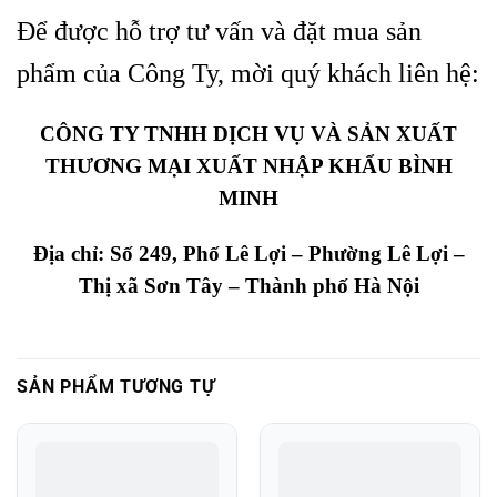
Để được hỗ trợ tư vấn và đặt mua sản
phẩm của Công Ty, mời quý khách liên hệ:
CÔNG TY TNHH DỊCH VỤ VÀ SẢN XUẤT
THƯƠNG MẠI XUẤT NHẬP KHẨU BÌNH
MINH
Địa chỉ: Số 249, Phố Lê Lợi – Phường Lê Lợi –
Thị xã Sơn Tây – Thành phố Hà Nội
SẢN PHẨM TƯƠNG TỰ