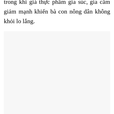
trong khi giá thực phẩm gia súc, gia cầm
giảm mạnh khiến bà con nông dân không
khỏi lo lắng.