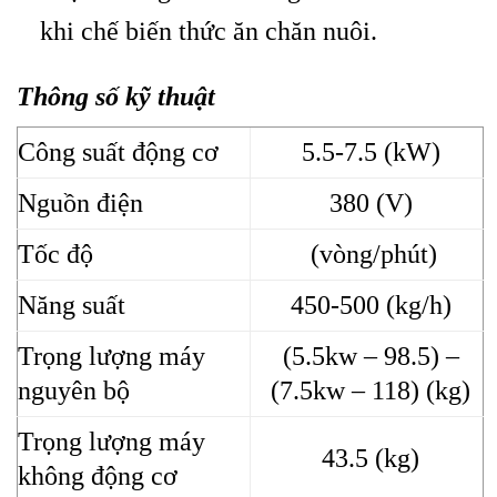
khi chế biến thức ăn chăn nuôi.
Thông số kỹ thuật
Công suất động cơ
5.5-7.5 (kW)
Nguồn điện
380 (V)
Tốc độ
(vòng/phút)
Năng suất
450-500 (kg/h)
Trọng lượng máy
(5.5kw – 98.5) –
nguyên bộ
(7.5kw – 118) (kg)
Trọng lượng máy
43.5 (kg)
không động cơ