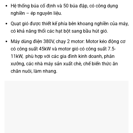
Hệ thống búa cố định và 50 búa đập, có công dụng
nghiền – ép nguyên liệu.
Quạt gió được thiết kế phía bên khoang nghiền của máy,
có khả năng thổi các hạt bột sang bầu hút gió.
Máy dùng điện 380V, chạy 2 motor: Motor kéo động cơ
có công suất 45kW và motor gió có công suất 7.5-
11kW, phù hợp với các gia đình kinh doanh, phân
xưởng, các nhà máy sản xuất chè, chế biến thức ăn
chăn nuôi, làm nhang.