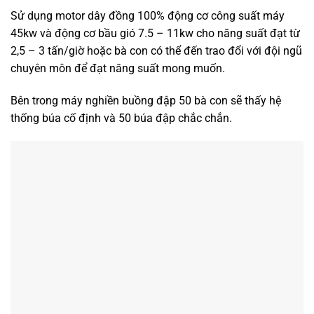
Sử dụng motor dây đồng 100% động cơ công suất máy
45kw và động cơ bầu gió 7.5 – 11kw cho năng suất đạt từ
2,5 – 3 tấn/giờ hoặc bà con có thể đến trao đổi với đội ngũ
chuyên môn để đạt năng suất mong muốn.
Bên trong máy nghiền buồng đập 50 bà con sẽ thấy hệ
thống búa cố định và 50 búa đập chắc chắn.