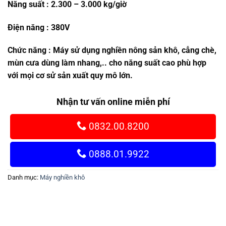
Năng suất : 2.300 – 3.000 kg/giờ
Điện năng : 380V
Chức năng : Máy sử dụng nghiền nông sản khô, cẫng chè,
mùn cưa dùng làm nhang,.. cho năng suất cao phù hợp
với mọi cơ sử sản xuất quy mô lớn.
Nhận tư vấn online miễn phí
0832.00.8200
0888.01.9922
Danh mục:
Máy nghiền khô