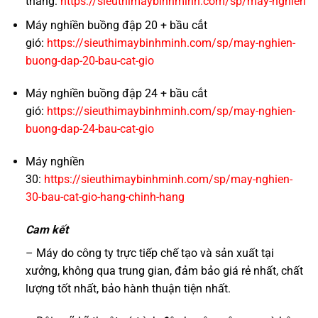
thẳng:
https://sieuthimaybinhminh.com/sp/may-nghien
Máy nghiền buồng đập 20 + bầu cắt
gió:
https://sieuthimaybinhminh.com/sp/may-nghien-
buong-dap-20-bau-cat-gio
Máy nghiền buồng đập 24 + bầu cắt
gió:
https://sieuthimaybinhminh.com/sp/may-nghien-
buong-dap-24-bau-cat-gio
Máy nghiền
30:
https://sieuthimaybinhminh.com/sp/may-nghien-
30-bau-cat-gio-hang-chinh-hang
Cam kết
–
Máy do công ty trực tiếp chế tạo và sản xuất tại
xưởng, không qua trung gian, đảm bảo giá rẻ nhất, chất
lượng tốt nhất, bảo hành thuận tiện nhất.