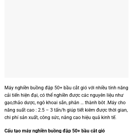
Máy nghiền buồng đập 50+ bầu cắt gió với nhiều tính năng
cải tiến hiện đại, có thể nghiền được các nguyên liệu như
gạo,thảo dược, ngô khoai sắn, phân … thành bôt .Máy cho
năng suất cao : 2.5 – 3 tấn/h giúp tiết kiêm được thời gian,
chi phí sản xuất, công sức, nâng cao hiệu quả kinh tế.
Cấu tạo máy nghiền buồng đập 50+ bầu cắt gió