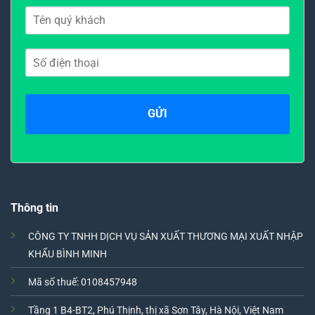
Thông tin
CÔNG TY TNHH DỊCH VỤ SẢN XUẤT THƯƠNG MẠI XUẤT NHẬP
KHẨU BÌNH MINH
Mã số thuế: 0108457948
Tầng 1 B4-BT2, Phú Thịnh, thị xã Sơn Tây, Hà Nội, Việt Nam