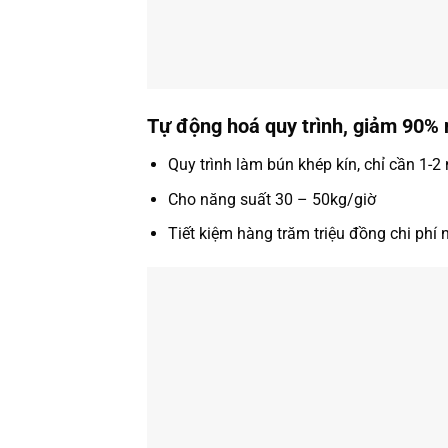
Tự động hoá quy trình, giảm 90%
Quy trình làm bún khép kín, chỉ cần 1-
Cho năng suất 30 – 50kg/giờ
Tiết kiệm hàng trăm triệu đồng chi ph