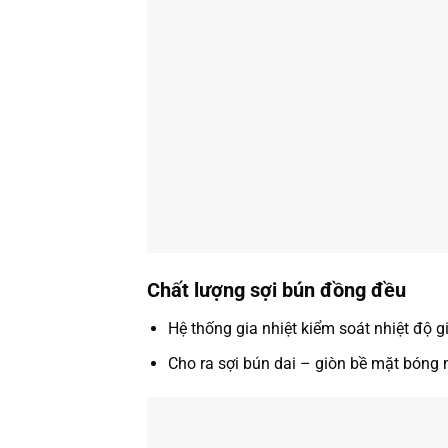
Chất lượng sợi bún đồng đều
Hệ thống gia nhiệt kiểm soát nhiệt độ g
Cho ra sợi bún dai – giòn bề mặt bóng