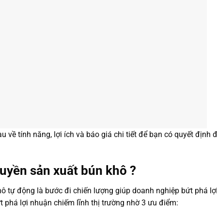
u về tính năng, lợi ích và báo giá chi tiết để bạn có quyết định 
huyền sản xuất bún khô ?
ô tự động là bước đi chiến lượng giúp doanh nghiệp bứt phá lợ
 phá lợi nhuận chiếm lĩnh thị trường nhờ 3 ưu điểm: