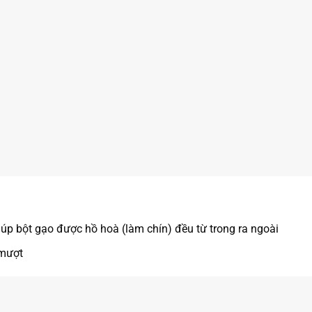
iúp bột gạo được hồ hoà (làm chín) đều từ trong ra ngoài
 mượt