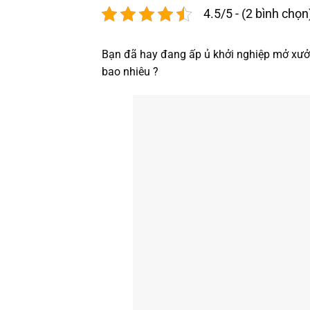
4.5/5 - (2 bình chọn
Bạn đã hay đang ấp ủ khởi nghiệp mở xưở
bao nhiêu ?