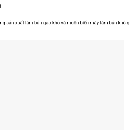
)
ng sản xuất làm bún gạo khô và muốn biến máy làm bún khô g