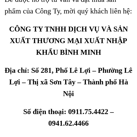
phẩm của Công Ty, mời quý khách liên hệ:
CÔNG TY TNHH DỊCH VỤ VÀ SẢN
XUẤT THƯƠNG MẠI XUẤT NHẬP
KHẨU BÌNH MINH
Địa chỉ: Số 281, Phố Lê Lợi – Phường Lê
Lợi – Thị xã Sơn Tây – Thành phố Hà
Nội
Số điện thoại: 0911.75.4422 –
0941.62.4466