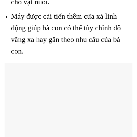
cho vật nuôi.
Máy được cải tiến thêm cửa xả linh
động giúp bà con có thể tùy chỉnh độ
văng xa hay gần theo nhu cầu của bà
con.