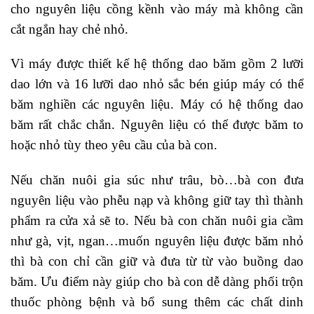
cho nguyên liệu cồng kềnh vào máy mà không cần
cắt ngắn hay chẻ nhỏ.
Vì máy được thiết kế hệ thống dao băm gồm 2 lưỡi
dao lớn và 16 lưỡi dao nhỏ sắc bén giúp máy có thể
băm nghiền các nguyên liệu. Máy có hệ thống dao
băm rất chắc chắn. Nguyên liệu có thể được băm to
hoặc nhỏ tùy theo yêu cầu của bà con.
Nếu chăn nuôi gia súc như trâu, bò…bà con đưa
nguyên liệu vào phễu nạp và không giữ tay thì thành
phẩm ra cửa xả sẽ to. Nếu bà con chăn nuôi gia cầm
như gà, vịt, ngan…muốn nguyên liệu được băm nhỏ
thì bà con chỉ cần giữ và đưa từ từ vào buồng dao
băm. Ưu điểm này giúp cho bà con dễ dàng phối trộn
thuốc phòng bệnh và bổ sung thêm các chất dinh