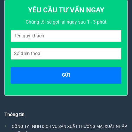
YÊU CẦU TƯ VẤN NGAY
Chúng tôi sẽ gọi lại ngay sau 1 - 3 phút
Thông tin
CÔNG TY TNHH DỊCH VỤ SẢN XUẤT THƯƠNG MẠI XUẤT NHẬP