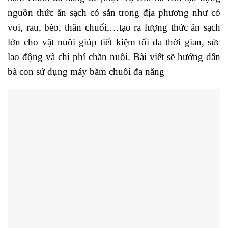
nguồn thức ăn sạch có sẵn trong địa phương như cỏ
voi, rau, bèo, thân chuối,…tạo ra lượng thức ăn sạch
lớn cho vật nuôi giúp tiết kiệm tối đa thời gian, sức
lao động và chi phí chăn nuôi. Bài viết sẽ hướng dẫn
bà con sử dụng máy băm chuối đa năng