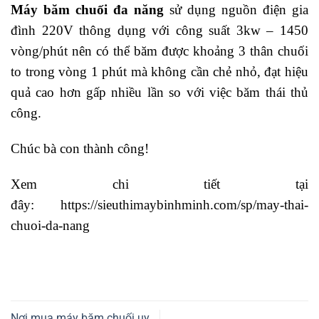
Máy băm chuối đa năng
sử dụng nguồn điện gia
đình 220V thông dụng với công suất 3kw – 1450
vòng/phút nên có thể băm được khoảng 3 thân chuối
to trong vòng 1 phút mà không cần chẻ nhỏ, đạt hiệu
quả cao hơn gấp nhiều lần so với việc băm thái thủ
công.
Chúc bà con thành công!
Xem chi tiết tại
đây:
https://sieuthimaybinhminh.com/sp/may-thai-
chuoi-da-nang
Nơi mua máy băm chuối uy