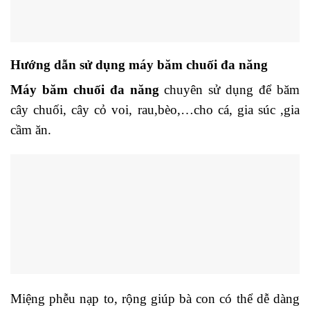
Hướng dẫn sử dụng máy băm chuối đa năng
Máy băm chuối đa năng
chuyên sử dụng để băm
cây chuối, cây cỏ voi, rau,bèo,…cho cá, gia súc ,gia
cầm ăn.
Miệng phễu nạp to, rộng giúp bà con có thể dễ dàng