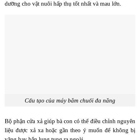
dưỡng cho vật nuôi hấp thụ tốt nhất và mau lớn.
Cấu tạo của máy băm chuối đa năng
Bộ phận cửa xả giúp bà con có thể điều chỉnh nguyên
liệu được xả xa hoặc gần theo ý muốn để không bị
văng hay bắn lung tung ra ngoài.