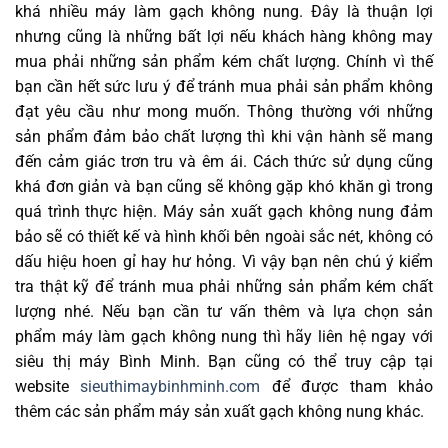
khá nhiều máy làm gạch không nung. Đây là thuận lợi
nhưng cũng là những bất lợi nếu khách hàng không may
mua phải những sản phẩm kém chất lượng. Chính vì thế
bạn cần hết sức lưu ý để tránh mua phải sản phẩm không
đạt yêu cầu như mong muốn. Thông thường với những
sản phẩm đảm bảo chất lượng thì khi vận hành sẽ mang
đến cảm giác trơn tru và êm ái. Cách thức sử dụng cũng
khá đơn giản và bạn cũng sẽ không gặp khó khăn gì trong
quá trình thực hiện. Máy sản xuất gạch không nung đảm
bảo sẽ có thiết kế và hình khối bên ngoài sắc nét, không có
dấu hiệu hoen gỉ hay hư hỏng. Vì vậy bạn nên chú ý kiểm
tra thật kỹ để tránh mua phải những sản phẩm kém chất
lượng nhé. Nếu bạn cần tư vấn thêm và lựa chọn sản
phẩm máy làm gạch không nung thì hãy liên hệ ngay với
siêu thị máy Bình Minh. Bạn cũng có thể truy cập tại
website
sieuthimaybinhminh.com
để được tham khảo
thêm các sản phẩm máy sản xuất gạch không nung khác.