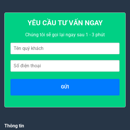
30.240.000₫
YÊU CẦU TƯ VẤN NGAY
Chúng tôi sẽ gọi lại ngay sau 1 - 3 phút
Thông tin