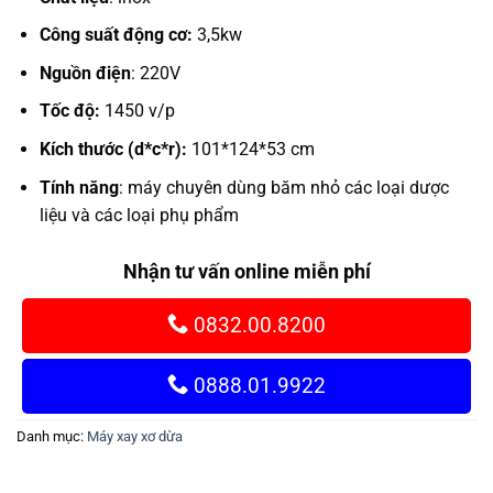
Công suất động cơ:
3,5kw
Nguồn điện
: 220V
Tốc độ:
1450 v/p
Kích thước (d*c*r):
101*124*53 cm
Tính năng
: máy chuyên dùng băm nhỏ các loại dược
liệu và các loại phụ phẩm
Nhận tư vấn online miễn phí
0832.00.8200
0888.01.9922
Danh mục:
Máy xay xơ dừa