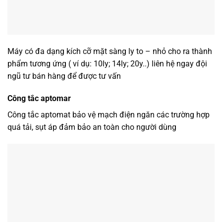
Máy có đa dạng kích cỡ mặt sàng ly to – nhỏ cho ra thành
phẩm tương ứng ( ví dụ: 10ly; 14ly; 20y..) liên hệ ngay đội
ngũ tư bán hàng để được tư vấn
Công tắc aptomar
Công tắc aptomat bảo vệ mạch điện ngăn các trường hợp
quá tải, sụt áp đảm bảo an toàn cho người dùng