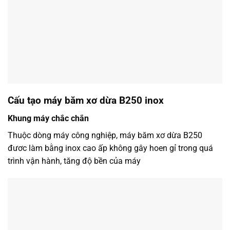
Cấu tạo máy băm xơ dừa B250 inox
Khung máy chắc chắn
Thuộc dòng máy công nghiệp, máy băm xơ dừa B250
đươc làm bằng inox cao ấp không gây hoen gỉ trong quá
trình vận hành, tăng độ bền của máy