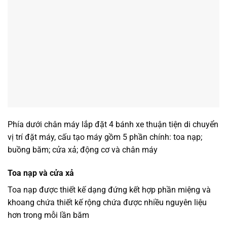
Phía dưới chân máy lắp đặt 4 bánh xe thuận tiện di chuyển
vị trí đặt máy, cấu tạo máy gồm 5 phần chính: toa nạp;
buồng băm; cửa xả; động cơ và chân máy
Toa nạp và cửa xả
Toa nạp được thiết kế dạng đứng kết hợp phần miệng và
khoang chứa thiết kế rộng chứa được nhiều nguyên liệu
hơn trong mỗi lần băm