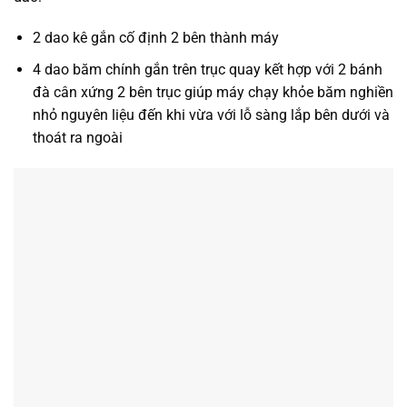
2 dao kê gắn cố định 2 bên thành máy
4 dao băm chính gắn trên trục quay kết hợp với 2 bánh
đà cân xứng 2 bên trục giúp máy chạy khỏe băm nghiền
nhỏ nguyên liệu đến khi vừa với lỗ sàng lắp bên dưới và
thoát ra ngoài