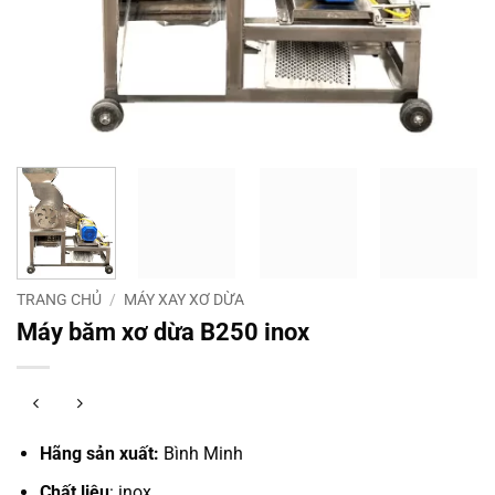
TRANG CHỦ
/
MÁY XAY XƠ DỪA
Máy băm xơ dừa B250 inox
Hãng sản xuất:
Bình Minh
Chất liệu
: inox