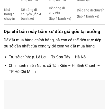
Dễ dàng di
Khả
Dễ dàng di
Dễ dàng di chuyển
chuyển
năng di
chuyển (lắp 4
(lăp 4 bánh xe)
chuyển
bánh xe)
(lắp 4 bánh xe)
Địa chỉ bán máy băm xơ dừa giá gốc tại xưởng
Để đặt mua hàng chính hãng, bà con có thể đến trực tiếp
trụ sở gần nhất của công ty để xem và đặt mua hàng:
Trụ sở chính: p. Lê Lợi – Tx Sơn Tây – Hà Nội
Chi nhánh miền Nam: xã Tân Kiên – H. Bình Chánh –
TP Hồ Chí Minh