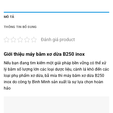
MÔ TẢ
THÔNG TIN BỔ SUNG
Đánh giá product
Giới thiệu máy băm xơ dừa B250 inox
Nếu bạn đang tìm kiếm một giải pháp bền vững có thể xử
lý băm số lượng lớn các loại dược liệu, cành lá khô đến các
loại phụ phẩm xơ dừa, bã mía thì máy băm xơ dừa B250
inox do công ty Bình Minh sản xuất là sự lựa chọn hoàn
hảo