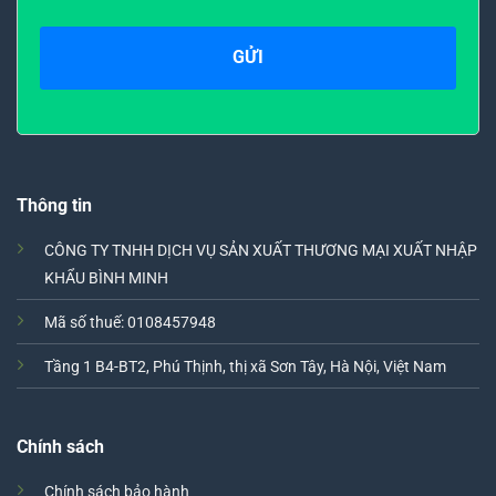
Thông tin
CÔNG TY TNHH DỊCH VỤ SẢN XUẤT THƯƠNG MẠI XUẤT NHẬP
KHẨU BÌNH MINH
Mã số thuế: 0108457948
Tầng 1 B4-BT2, Phú Thịnh, thị xã Sơn Tây, Hà Nội, Việt Nam
Chính sách
Chính sách bảo hành