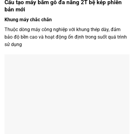
Cấu tạo máy băm gỗ đa năng 2T bệ kép phiên
bản mới
Khung máy chắc chắn
Thuộc dòng máy công nghiệp với khung thép dày, đảm
bảo độ bền cao và hoạt động ổn định trong suốt quá trình
sử dụng