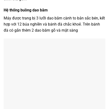
Hệ thống buồng dao băm
Máy được trang bị 3 lưỡi dao băm cành to bản sắc bén, kết
hợp với 12 búa nghiền và bánh đà chắc khoẻ. Trên bánh
đà có gắn thêm 2 dao băm gỗ và mặt sàng