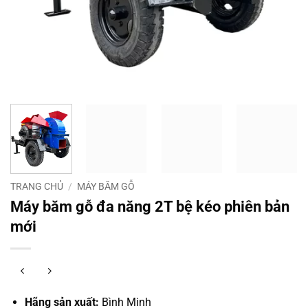
TRANG CHỦ
/
MÁY BĂM GỖ
Máy băm gỗ đa năng 2T bệ kéo phiên bản
mới
Hãng sản xuất:
Bình Minh