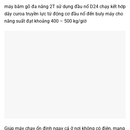
máy băm gỗ đa năng 2T sử dụng đầu nổ D24 chạy kết hớp
dây curoa truyền lực từ động cơ đầu nổ đến buly máy cho
năng suất đạt khoảng 400 – 500 kg/giờ
Giúp máy chạy ổn định ngay cả ở nơi không có điện, mang