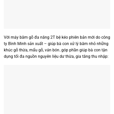
Với máy băm gỗ đa năng 2T bệ kéo phiên bản mới do công
ty Bình Minh sản xuất – giúp bà con xử lý băm nhỏ những
khúc gỗ thừa, mẩu gỗ, ván bón..góp phần giúp bà con tận
dụng tối đa nguồn nguyên liệu dư thừa, gia tăng thu nhập: