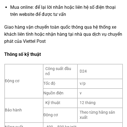
Mua online: để lại lời nhắn hoặc liên hệ số điện thoại
trên website để được tư vấn
Giao hàng vận chuyển toàn quốc thông qua hệ thống xe
khách liên tỉnh hoặc nhận hàng tại nhà qua dịch vụ chuyển
phát của Viettel Post
Thông số kỹ thuật
Công suất đầu
D24
nổ
Động cơ
Tốc độ
v/p
Nguồn điện
v
Kỹ thuật
12 tháng
Bảo hành
Theo từng hãng sản
Động cơ
xuất