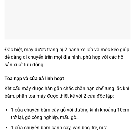
Đặc biệt, máy được trang bị 2 bánh xe lốp và móc kéo giúp
dễ dàng di chuyển trên mọi địa hình, phù hợp với các hộ
sản xuất lưu động
Toa nạp và cửa xả linh hoạt
Kết cấu máy được hàn gắn chắc chắn hạn chế rung lắc khi
băm, phần toa máy được thiết kế với 2 cửa độc lập:
1 cửa chuyên băm cây gỗ với đường kính khoảng 10cm
trở lại, gỗ công nghiệp, mẩu gỗ…
1 cửa chuyên băm cành cây, ván bóc, tre, nứa..