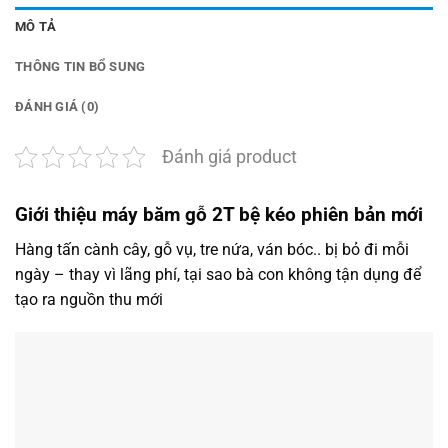
MÔ TẢ
THÔNG TIN BỔ SUNG
ĐÁNH GIÁ (0)
Đánh giá product
Giới thiệu máy băm gỗ 2T bệ kéo phiên bản mới
Hàng tấn cành cây, gỗ vụ, tre nứa, ván bóc.. bị bỏ đi mỗi
ngày – thay vì lãng phí, tại sao bà con không tận dụng để
tạo ra nguồn thu mới