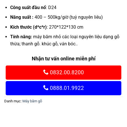
Công suất đầu nổ
: D24
Năng suất :
400 – 500kg/giờ (tuỳ nguyên liêu)
Kích thước (d*c*r)
: 270*122*130 cm
Tính năng:
máy băm nhỏ các loại nguyên liệu dạng gỗ
thừa; thanh gỗ. khúc gỗ, ván bóc..
Nhận tư vấn online miễn phí
0832.00.8200
0888.01.9922
Danh mục:
Máy băm gỗ