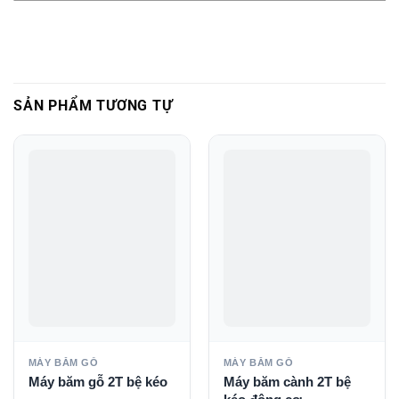
SẢN PHẨM TƯƠNG TỰ
MÁY BĂM GỖ
MÁY BĂM GỖ
Máy băm gỗ 2T bệ kéo
Máy băm cành 2T bệ