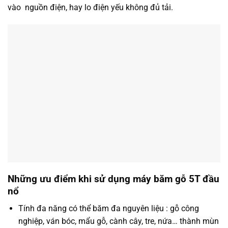
vào nguồn điện, hay lo điện yếu không đủ tải.
Những ưu điểm khi sử dụng máy băm gỗ 5T đầu
nổ
Tính đa năng có thể băm đa nguyên liệu : gỗ công
nghiệp, ván bóc, mẩu gỗ, cành cây, tre, nứa… thành mùn