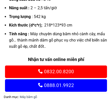
Năng suất :
2 – 2,5 tấn/giờ
Trọng lượng
: 542 kg
Kích thước (d*c*r);
218*123*93 cm
Tính năng :
Máy chuyên dùng băm nhỏ cành cây, mẩu
gỗ… thành mảnh dăm gỗ phục vụ cho việc chế biến sản
xuất gỗ ép, chất đốt..
Nhận tư vấn online miễn phí
0832.00.8200
0888.01.9922
Danh mục:
Máy băm gỗ