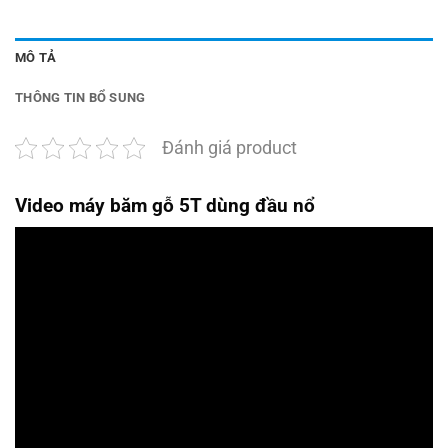
MÔ TẢ
THÔNG TIN BỔ SUNG
Đánh giá product
Video máy băm gỗ 5T dùng đầu nổ