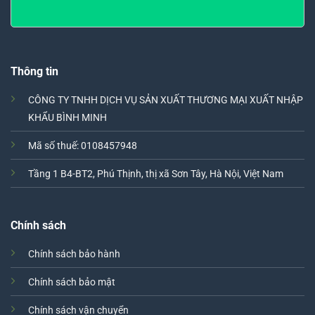
Thông tin
CÔNG TY TNHH DỊCH VỤ SẢN XUẤT THƯƠNG MẠI XUẤT NHẬP
KHẨU BÌNH MINH
Mã số thuế: 0108457948
Tầng 1 B4-BT2, Phú Thịnh, thị xã Sơn Tây, Hà Nội, Việt Nam
Chính sách
Chính sách bảo hành
Chính sách bảo mật
Chính sách vận chuyển