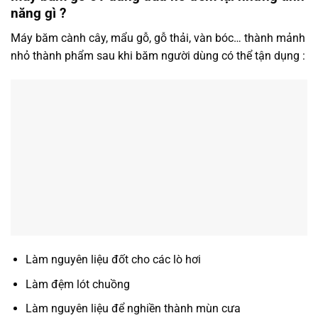
năng gì ?
Máy băm cành cây, mẩu gỗ, gỗ thải, vàn bóc… thành mảnh
nhỏ thành phẩm sau khi băm người dùng có thể tận dụng :
Làm nguyên liệu đốt cho các lò hơi
Làm đệm lót chuồng
Làm nguyên liệu để nghiền thành mùn cưa