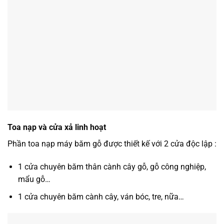
Toa nạp và cửa xả linh hoạt
Phần toa nạp máy băm gỗ được thiết kế với 2 cửa độc lập :
1 cửa chuyên băm thân cành cây gỗ, gỗ công nghiệp,
mẩu gỗ…
1 cửa chuyên băm cành cây, ván bóc, tre, nữa…