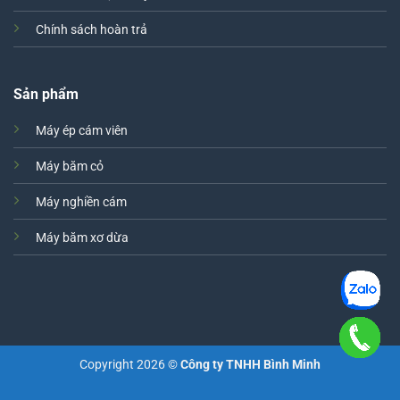
Chính sách hoàn trả
Sản phẩm
Máy ép cám viên
Máy băm cỏ
Máy nghiền cám
Máy băm xơ dừa
Copyright 2026 ©
Công ty TNHH Bình Minh