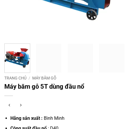
TRANG CHỦ
/
MÁY BĂM GỖ
Máy băm gỗ 5T dùng đầu nổ
Hãng sản xuất :
Bình Minh
Công suất đầu nổ
: D40