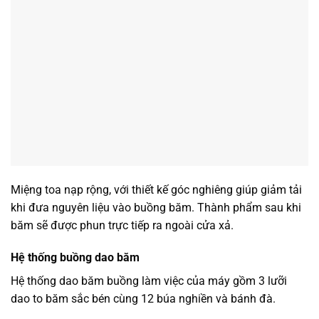
Miệng toa nạp rộng, với thiết kế góc nghiêng giúp giảm tải
khi đưa nguyên liệu vào buồng băm. Thành phẩm sau khi
băm sẽ được phun trực tiếp ra ngoài cửa xả.
Hệ thống buồng dao băm
Hệ thống dao băm buồng làm việc của máy gồm 3 lưỡi
dao to băm sắc bén cùng 12 búa nghiền và bánh đà.