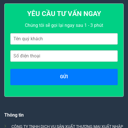
YÊU CẦU TƯ VẤN NGAY
Chúng tôi sẽ gọi lại ngay sau 1 - 3 phút
Thông tin
CÔNG TY TNHH DỊCH VỤ SẢN XUẤT THƯƠNG MẠI XUẤT NHẬP