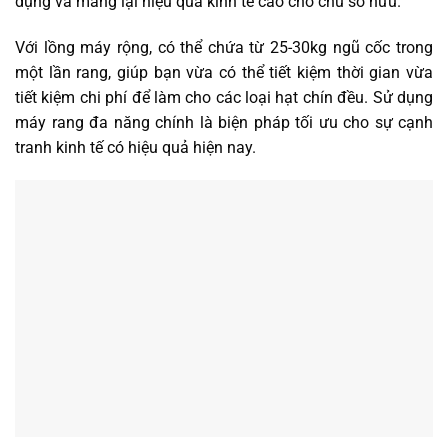
dụng và mang lại hiệu quả kinh tế cao cho chủ sở hữu.
Với lồng máy rộng, có thể chứa từ 25-30kg ngũ cốc trong
một lần rang, giúp bạn vừa có thể tiết kiệm thời gian vừa
tiết kiệm chi phí để làm cho các loại hạt chín đều. Sử dụng
máy rang đa năng chính là biện pháp tối ưu cho sự cạnh
tranh kinh tế có hiệu quả hiện nay.