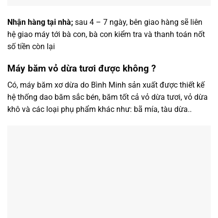
Nhận hàng tại nhà;
sau 4 – 7 ngày, bên giao hàng sẽ liên
hệ giao máy tới bà con, bà con kiểm tra và thanh toán nốt
số tiền còn lại
Máy băm vỏ dừa tươi được không ?
Có, máy băm xơ dừa do Bình Minh sản xuất được thiết kế
hệ thống dao băm sắc bén, băm tốt cả vỏ dừa tươi, vỏ dừa
khô và các loại phụ phẩm khác như: bã mía, tàu dừa..