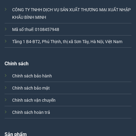
CÔNG TY TNHH DỊCH VỤ SẢN XUẤT THƯƠNG MẠI XUẤT NHẬP
KHẨU BÌNH MINH
Mã số thuế: 0108457948
Tầng 1 B4-BT2, Phú Thịnh, thị xã Sơn Tây, Hà Nội, Việt Nam
Chính sách
Chính sách bảo hành
Chính sách bảo mật
Chính sách vận chuyển
Chính sách hoàn trả
Sản phẩm