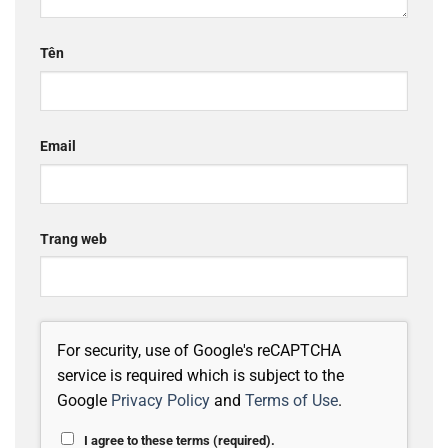
Tên
Email
Trang web
For security, use of Google's reCAPTCHA
service is required which is subject to the
Google
Privacy Policy
and
Terms of Use
.
I agree to these terms (required).