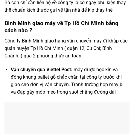
Bà con chỉ cần liên hệ về công ty là có ngay phụ kiện thay
thế chuẩn kích thước gửi về tận nhà để kịp thay thế
Bình Minh giao máy về Tp Hồ Chí Minh bằng
cách nào ?
Công ty Bình Minh giao hàng vận chuyển máy đi khắp các
quận huyện Tp Hồ Chí Minh ( quận 12; Củ Chi; Bình
Chánh..) qua 2 phương thức an toàn:
Vận chuyển qua Viettel Post:
máy được bọc kín và
đóng khung pallet gỗ chắc chắn tại công ty trước khi
giao cho đơn vị vận chuyển. Tránh trường hợp máy bị
va đập gây móp méo trong suốt chặng đường dài