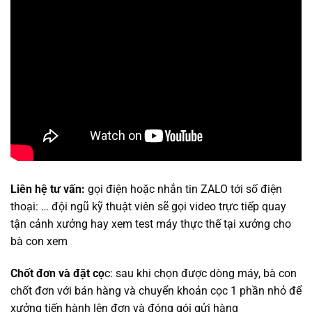
Liên hệ tư vấn:
gọi điện hoặc nhắn tin ZALO tới số điện
thoại: … đội ngũ kỹ thuật viên sẽ gọi video trực tiếp quay
tận cảnh xưởng hay xem test máy thực thế tại xưởng cho
bà con xem
Chốt đơn và đặt cọ
c: sau khi chọn được dòng máy, bà con
chốt đơn với bán hàng và chuyển khoản cọc 1 phần nhỏ để
xưởng tiến hành lên đơn và đóng gói gửi hàng