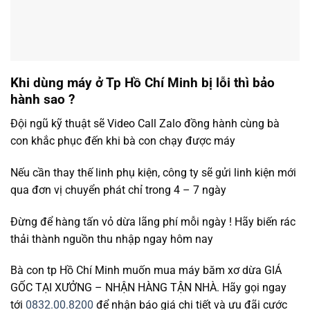
Khi dùng máy ở Tp Hồ Chí Minh bị lỗi thì bảo
hành sao ?
Đội ngũ kỹ thuật sẽ Video Call Zalo đồng hành cùng bà
con khắc phục đến khi bà con chạy được máy
Nếu cần thay thế linh phụ kiện, công ty sẽ gửi linh kiện mới
qua đơn vị chuyển phát chỉ trong 4 – 7 ngày
Đừng để hàng tấn vỏ dừa lãng phí mỗi ngày ! Hãy biến rác
thải thành nguồn thu nhập ngay hôm nay
Bà con tp Hồ Chí Minh muốn mua máy băm xơ dừa GIÁ
GỐC TẠI XƯỞNG – NHẬN HÀNG TẬN NHÀ. Hãy gọi ngay
tới
0832.00.8200
để nhận báo giá chi tiết và ưu đãi cước