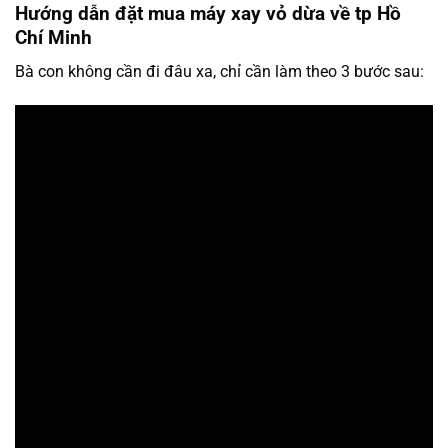
Hướng dẫn đặt mua máy xay vỏ dừa về tp Hồ
Chí Minh
Bà con không cần đi đâu xa, chỉ cần làm theo 3 bước sau: