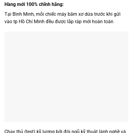
Hàng mới 100% chĩnh hãng:
Tại Bình Minh, mỗi chiếc máy băm xơ dừa trước khi gửi
vào tp Hồ Chí Minh đều được lắp ráp mới hoàn toàn
Chạy thủ (test) kỹ lượng bởi đội ngũ kỹ thuật lành nghề và