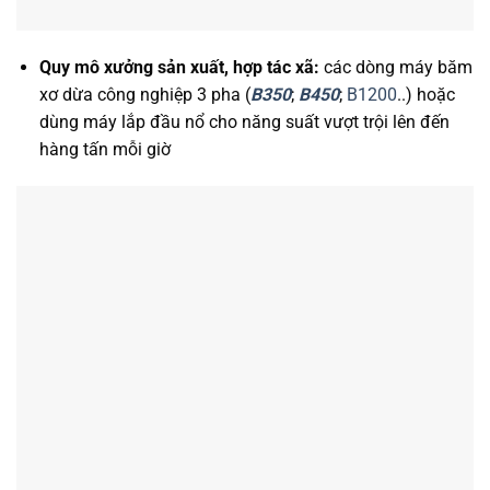
Quy mô xưởng sản xuất, hợp tác xã:
các dòng máy băm
xơ dừa công nghiệp 3 pha (
B350
;
B450
;
B1200
..) hoặc
dùng máy lắp đầu nổ cho năng suất vượt trội lên đến
hàng tấn mỗi giờ