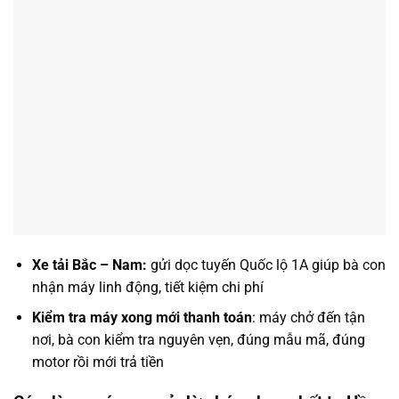
Xe tải Bắc – Nam:
gửi dọc tuyến Quốc lộ 1A giúp bà con
nhận máy linh động, tiết kiệm chi phí
Kiểm tra máy xong mới thanh toán
: máy chở đến tận
nơi, bà con kiểm tra nguyên vẹn, đúng mẫu mã, đúng
motor rồi mới trả tiền