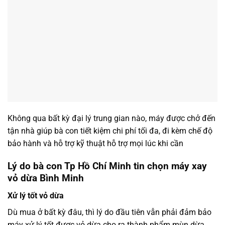
Không qua bất kỳ đại lý trung gian nào, máy được chở đến
tận nhà giúp bà con tiết kiệm chi phí tối đa, đi kèm chế độ
bảo hành và hỗ trợ kỹ thuật hỗ trợ mọi lúc khi cần
Lý do bà con Tp Hồ Chí Minh tin chọn máy xay
vỏ dừa Bình Minh
Xử lý tốt vỏ dừa
Dù mua ở bất kỳ đâu, thì lý do đầu tiên vẫn phải đảm bảo
máy xử lý tốt được vỏ dừa cho ra thành phẩm mùn dừa