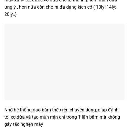
ưng ý , hơn nữa còn cho ra đa dạng kích cỡ ( 10ly; 14ly;
20ly..)
Nhờ hệ thống dao băm thép rèn chuyên dụng, giúp đánh
tơi xơ dừa và tạo mùn mịn chỉ trong 1 lần băm mà không
gây tắc nghẹn máy