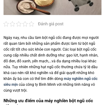
Đánh giá post
Ngày nay, nhu cầu làm bột ngũ cốc đang được mọi người
rất quan tâm bởi những sản phẩm được làm từ bột ngũ
cốc rất tốt cho sức khỏe con người. Các loại bột ngũ cốc
cung cấp nhiều chất dinh dưỡng như: gạo lứt, hạnh nhân,
đỗ đen, đỗ xanh, yến mạch,…và đa dạng nhiều loại khác
nữa. Tuy nhiên những hạt ngũ cốc thường chứa tỷ lệ dầu
khá cao nên rất khó nghiền và để giải quyết những khó
khăn ấy bà con có thể tìm đến dòng
máy nghiền ngũ cốc
siêu mịn
của công ty Bình Minh với những tính năng vô
cùng vượt trội.
Những ưu điểm của máy nghiền bột ngũ cốc