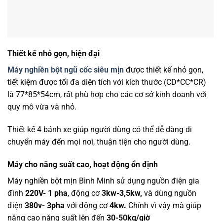
Thiết kế nhỏ gọn, hiện đại
Máy nghiền bột ngũ cốc siêu mịn
được thiết kế nhỏ gọn,
tiết kiệm được tối đa diện tích với kích thước (CD*CC*CR)
là 77*85*54cm, rất phù hợp cho các cơ sở kinh doanh với
quy mô vừa và nhỏ.
Thiết kế 4 bánh xe giúp người dùng có thể dễ dàng di
chuyển máy đến mọi nơi, thuận tiện cho người dùng.
Máy cho năng suất cao, hoạt động ổn định
Máy nghiền bột mịn Bình Minh sử dụng nguồn điện gia
đình
220V- 1 pha
, động cơ
3kw-3,5kw,
và dùng nguồn
điện
380v- 3pha
với động cơ
4kw.
Chính vì vậy mà giúp
nâng cao năng suất lên đến
30-50kg/giờ