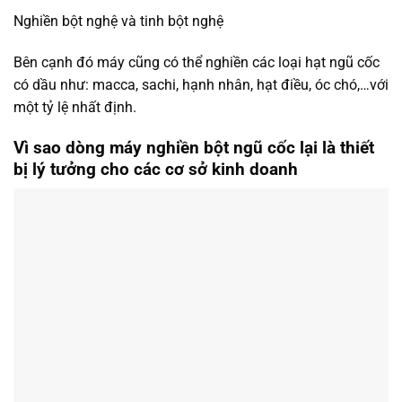
Nghiền bột nghệ và tinh bột nghệ
Bên cạnh đó máy cũng có thể nghiền các loại hạt ngũ cốc
có dầu như: macca, sachi, hạnh nhân, hạt điều, óc chó,…với
một tỷ lệ nhất định.
Vì sao dòng máy nghiền bột ngũ cốc lại là thiết
bị lý tưởng cho các cơ sở kinh doanh