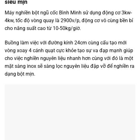
siêu mịn
Máy nghiền bột ngũ cốc Bình Minh sử dụng động cơ 3kw-
4kw, tốc độ vòng quay là 2900v/p, động cơ vô cùng bền bỉ
cho năng suất cao từ 10-50kg/giờ.
Buồng làm việc với đường kính 24cm cùng cấu tạo mới
vòng xoay 4 cánh quạt cực khỏe tạo sự va đạp mạnh giúp
cho việc nghiền nguyên liệu nhanh hơn cùng với đó là một
mặt sàng inox sẽ sàng lọc nguyên liệu đập vỡ để nghiền ra
dạng bột mịn.