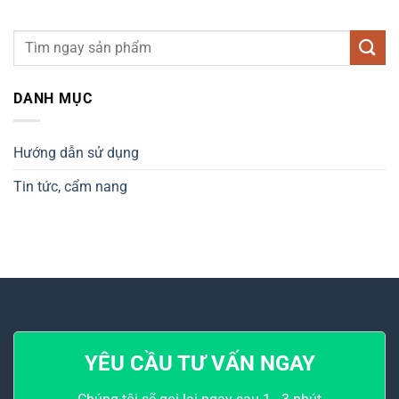
DANH MỤC
Hướng dẫn sử dụng
Tin tức, cẩm nang
YÊU CẦU TƯ VẤN NGAY