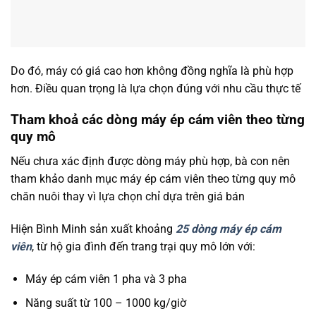
Do đó, máy có giá cao hơn không đồng nghĩa là phù hợp
hơn. Điều quan trọng là lựa chọn đúng với nhu cầu thực tế
Tham khoả các dòng máy ép cám viên theo từng
quy mô
Nếu chưa xác định được dòng máy phù hợp, bà con nên
tham khảo danh mục máy ép cám viên theo từng quy mô
chăn nuôi thay vì lựa chọn chỉ dựa trên giá bán
Hiện Bình Minh sản xuất khoảng
25 dòng máy ép cám
viên
, từ hộ gia đình đến trang trại quy mô lớn với:
Máy ép cám viên 1 pha và 3 pha
Năng suất từ 100 – 1000 kg/giờ