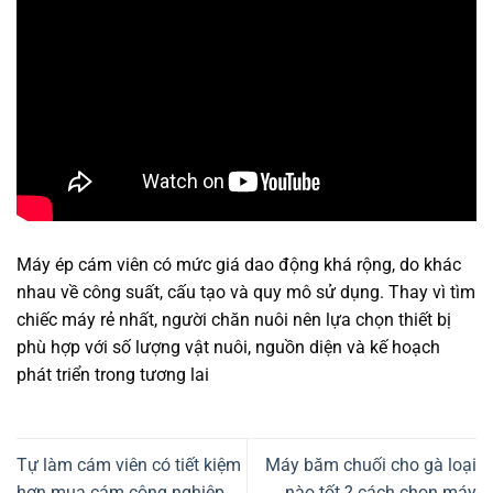
Máy ép cám viên có mức giá dao động khá rộng, do khác
nhau về công suất, cấu tạo và quy mô sử dụng. Thay vì tìm
chiếc máy rẻ nhất, người chăn nuôi nên lựa chọn thiết bị
phù hợp với số lượng vật nuôi, nguồn diện và kế hoạch
phát triển trong tương lai
Tự làm cám viên có tiết kiệm
Máy băm chuối cho gà loại
hơn mua cám công nghiệp
nào tốt ? cách chọn máy