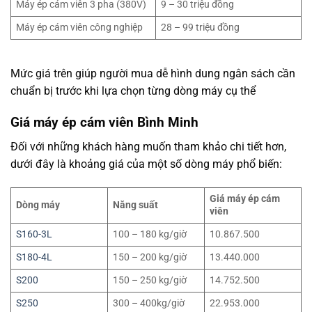
Máy ép cám viên 3 pha (380V)
9 – 30 triệu đồng
Máy ép cám viên công nghiệp
28 – 99 triệu đồng
Mức giá trên giúp người mua dễ hình dung ngân sách cần
chuẩn bị trước khi lựa chọn từng dòng máy cụ thể
Giá máy ép cám viên Bình Minh
Đối với những khách hàng muốn tham khảo chi tiết hơn,
dưới đây là khoảng giá của một số dòng máy phổ biến:
Giá máy ép cám
Dòng máy
Năng suất
viên
S160-3L
100 – 180 kg/giờ
10.867.500
S180-4L
150 – 200 kg/giờ
13.440.000
S200
150 – 250 kg/giờ
14.752.500
S250
300 – 400kg/giờ
22.953.000