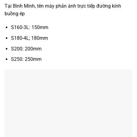
Tại Bình Minh, tên máy phản ánh trực tiếp đường kính
buồng ép
S160-3L: 150mm
S180-4L; 180mm
S200: 200mm
S250: 250mm