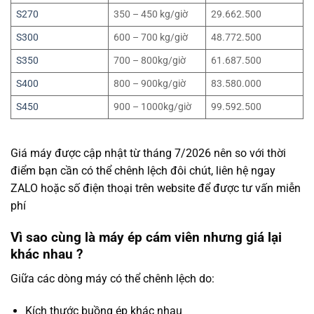
S270
350 – 450 kg/giờ
29.662.500
S300
600 – 700 kg/giờ
48.772.500
S350
700 – 800kg/giờ
61.687.500
S400
800 – 900kg/giờ
83.580.000
S450
900 – 1000kg/giờ
99.592.500
Giá máy được cập nhật từ tháng 7/2026 nên so với thời
điểm bạn cần có thể chênh lệch đôi chút, liên hệ ngay
ZALO hoặc số điện thoại trên website để được tư vấn miễn
phí
Vì sao cùng là máy ép cám viên nhưng giá lại
khác nhau ?
Giữa các dòng máy có thể chênh lệch do:
Kích thước buồng ép khác nhau