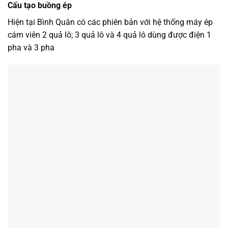
Cấu tạo buồng ép
Hiện tại Bình Quân có các phiên bản với hệ thống máy ép
cám viên 2 quả lô; 3 quả lô và 4 quả lô dùng được điện 1
pha và 3 pha