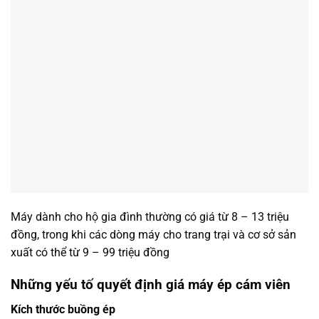
Máy dành cho hộ gia đình thường có giá từ 8 – 13 triệu
đồng, trong khi các dòng máy cho trang trại và cơ sở sản
xuất có thể từ 9 – 99 triệu đồng
Những yếu tố quyết định giá máy ép cám viên
Kích thước buồng ép