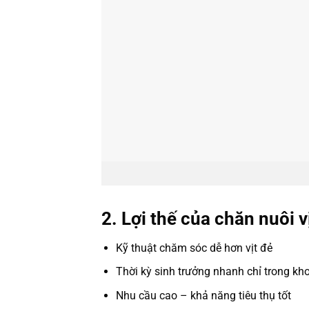
2. Lợi thế của chăn nuôi vị
Kỹ thuật chăm sóc dễ hơn vịt đẻ
Thời kỳ sinh trưởng nhanh chỉ trong k
Nhu cầu cao – khả năng tiêu thụ tốt