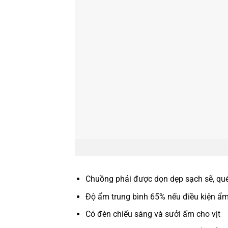
Chuồng phải được dọn dẹp sạch sẽ, quét
Độ ẩm trung bình 65% nếu điều kiện ẩm
Có đèn chiếu sáng và sưởi ấm cho vịt