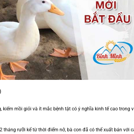
)
, kiếm mồi giỏi và ít mắc bệnh tật có ý nghĩa kinh tế cao trong v
 2 tháng rưỡi kể từ thời điểm nở, bà con đã có thể xuất bán với 