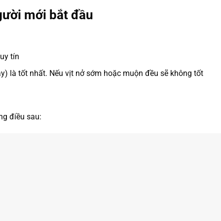
người mới bắt đầu
uy tín
y) là tốt nhất. Nếu vịt nở sớm hoặc muộn đều sẽ không tốt
ng điều sau: