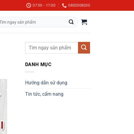
07:00 - 17:00
0832008200
m
m:
DANH MỤC
Hướng dẫn sử dụng
Tin tức, cẩm nang