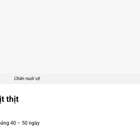
Chăn nuôi vịt
t thịt
hoảng 40 – 50 ngày