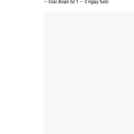
– Giai đoạn từ 1 – 3 ngày tuổi: