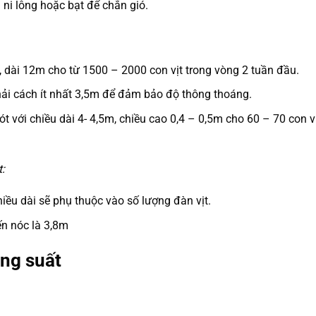
i lông hoặc bạt để chắn gió.
 dài 12m cho từ 1500 – 2000 con vịt trong vòng 2 tuần đầu.
ải cách ít nhất 3,5m để đảm bảo độ thông thoáng.
t với chiều dài 4- 4,5m, chiều cao 0,4 – 0,5m cho 60 – 70 con v
t:
iều dài sẽ phụ thuộc vào số lượng đàn vịt.
ến nóc là 3,8m
ăng suất