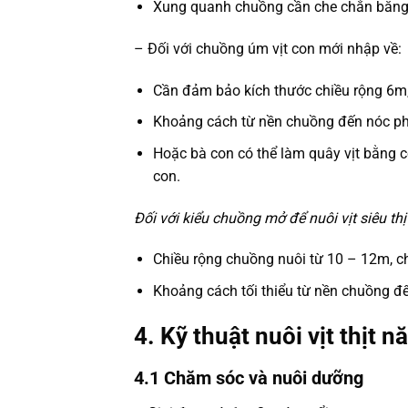
Xung quanh chuồng cần che chắn bằng n
– Đối với chuồng úm vịt con mới nhập về:
Cần đảm bảo kích thước chiều rộng 6m,
Khoảng cách từ nền chuồng đến nóc ph
Hoặc bà con có thể làm quây vịt bằng có
con.
Đối với kiểu chuồng mở để nuôi vịt siêu thị
Chiều rộng chuồng nuôi từ 10 – 12m, ch
Khoảng cách tối thiểu từ nền chuồng đ
4. Kỹ thuật nuôi vịt thịt n
4.1 Chăm sóc và nuôi dưỡng