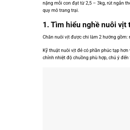
nặng mỗi con đạt từ 2,5 – 3kg, rút ngắn th
quy mô trang trại.
1. Tìm hiểu nghề nuôi vịt 
Chăn nuôi vịt được chi làm 2 hướng gồm: nuô
Kỹ thuật nuôi vịt đẻ có phần phúc tạp hơn 
chỉnh nhiệt độ chuồng phù hợp, chú ý đến 