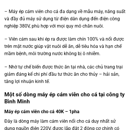
– Máy ép cám viên cho cá đa dạng về mẫu máy, năng suất
và đầy đủ máy sử dụng từ điện dân dụng đến điện công
nghiệp 380V, phù hợp với mọi quy mô chăn nuôi.
– Viên cám sau khi ép ra được làm chín 100% và nổi được
trên mặt nước giúp vật nuôi dễ ăn, dễ tiêu hóa và hạn chế
mầm bệnh, môi trường nước không bị ô nhiễm.
– Nhờ tự chế biến được thức ăn tại nhà, các chủ trang trại
giảm đáng kể chi phí đầu tư thức ăn cho thủy – hải sản,
tăng lợi nhuận kinh tế.
Một số dòng máy ép cám viên cho cá tại công ty
Bình Minh
Máy ép cám viên cho cá 40K – 1pha
Đây là dòng máy làm cám viên nổi cho cá duy nhất sử
dụng nguồn điện 220V, được lắp đặt 2 động cơ chính có