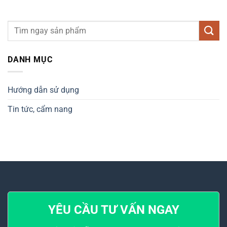
DANH MỤC
Hướng dẫn sử dụng
Tin tức, cẩm nang
YÊU CẦU TƯ VẤN NGAY