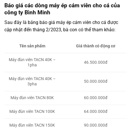
Báo giá các dòng máy ép cám viên cho cá của
công ty Bình Minh
Sau đây là bảng báo giá máy ép cám viên cho cá được
cập nhật đến tháng 2/2023, bà con có thể tham khảo:
Giá thành có động cơ
Tên sản phẩm
Máy đùn viên TACN 40K –
46.500.000đ
1pha
Máy đùn viên TACN 40K –
50.000.000đ
3pha
Máy đùn viên TACN 80K
60.000.000đ
Máy đùn viên TACN 100K
64.000.000đ
Máy đùn viên TACN 150K
90.000.000đ