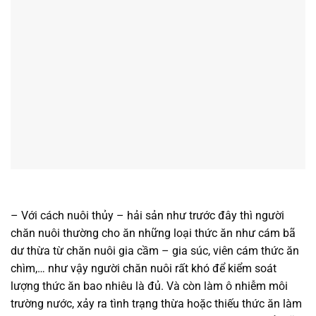
– Với cách nuôi thủy – hải sản như trước đây thì người
chăn nuôi thường cho ăn những loại thức ăn như cám bã
dư thừa từ chăn nuôi gia cầm – gia súc, viên cám thức ăn
chìm,… như vậy người chăn nuôi rất khó để kiểm soát
lượng thức ăn bao nhiêu là đủ. Và còn làm ô nhiễm môi
trường nước, xảy ra tình trạng thừa hoặc thiếu thức ăn làm