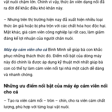
vật nuôi chậm lớn. Chính vì vậy, thức ăn viên dạng nổi đã
ra đời để khắc điều khó khăn này.
– Nhưng trên thị trường hiện nay đã xuất hiện nhiều loại
thức ăn giả hoặc bị pha trộn với các chất hóa học độc hại.
Mặt khác, giá cám viên công nghiệp lại rất cao, làm giảm
đáng kể lợi nhuận của người chăn nuôi.
Máy ép cám viên cho cá
Bình Minh sẽ giúp bà con khắc
phục những thách thức đó. Điểm nổi bật của dòng máy
này đó chính là được áp dụng kỹ thuật mới nhất giúp bà
con có thể tự làm cám viên nổi tại nhà một cách dễ dàng
và nhanh chóng.
Những ưu điểm nổi bật của máy ép cám viên nổi
cho cá
– Tạo ra viên cám nổi – tròn – chín, cho ra viên cám chất
lượng, phù hợp với từng loại vật nuôi.