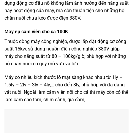
dụng động cơ đầu nổ không làm ảnh hưởng đến năng suất
hay hoạt động của máy, mà còn thuận tiện cho những hộ
chăn nuôi chưa kéo được điện 380V.
Máy ép cám viên cho cá 100K
Thuộc dòng máy công nghiệp, được lắp đặt động cơ công
suất 15kw, sử dụng nguồn điện công nghiệp 380V giúp
máy cho năng suất từ 80 – 100kg/giờ, phù hợp với những
hộ chăn nuôi có quy mô vừa và lớn.
Máy có nhiều kích thước lỗ mặt sàng khác nhau từ 1ly –
1.5ly – 2ly – 3ly – 4ly,… cho đến 8ly, phù hợp với đa dạng
vật nuôi. Ngoài làm cám viên nổi cho cá thì máy còn có thể
làm cám cho tôm, chim cảnh, gia cầm,….