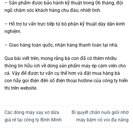
– Sản phẩm được bảo hành kỹ thuật trong 06 tháng, đội
ngũ chăm sóc khách hàng chu đáo, nhiệt tình.
– Hỗ trợ tư vấn trực tiếp từ bộ phận kỹ thuật dày dặn kinh
nghiệm.
– Giao hàng toàn quốc, nhận hàng thanh toán tại nhà.
Qua bài viết trên, mong rằng bà con đã có thêm nhiều
thông tin hữu ích về dòng sản phẩm máy ép cám viên cho
cá. Vậy để được tư vấn cụ thể hơn và đặt mua hàng bà
con hãy gọi điện đến số điện thoại hotline của công ty hiển
thị trên website.
Các dòng máy xay xơ dừa
Bí quyết chăn nuôi giỏi nhờ
giá rẻ tại công ty Bình Minh
máy băm cỏ voi đa năng