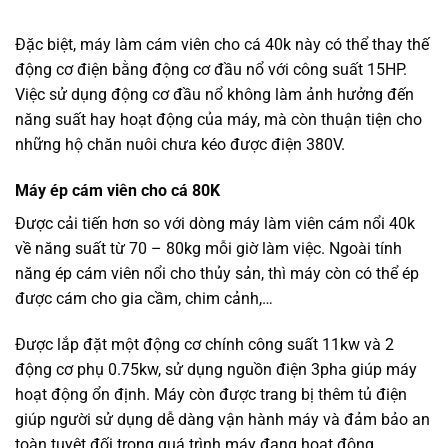
Đặc biệt, máy làm cám viên cho cá 40k này có thể thay thế
động cơ điện bằng động cơ đầu nổ với công suất 15HP.
Việc sử dụng động cơ đầu nổ không làm ảnh hưởng đến
năng suất hay hoạt động của máy, mà còn thuận tiện cho
những hộ chăn nuôi chưa kéo được điện 380V.
Máy ép cám viên cho cá 80K
Được cải tiến hơn so với dòng máy làm viên cám nổi 40k
về năng suất từ 70 – 80kg mỗi giờ làm việc. Ngoài tính
năng ép cám viên nổi cho thủy sản, thì máy còn có thể ép
được cám cho gia cầm, chim cảnh,…
Được lắp đặt một động cơ chính công suất 11kw và 2
động cơ phụ 0.75kw, sử dụng nguồn điện 3pha giúp máy
hoạt động ổn định. Máy còn được trang bị thêm tủ điện
giúp người sử dụng dễ dàng vận hành máy và đảm bảo an
toàn tuyệt đối trong quá trình máy đang hoạt động.