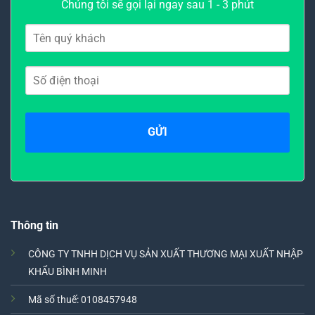
Chúng tôi sẽ gọi lại ngay sau 1 - 3 phút
Thông tin
CÔNG TY TNHH DỊCH VỤ SẢN XUẤT THƯƠNG MẠI XUẤT NHẬP
KHẨU BÌNH MINH
Mã số thuế: 0108457948