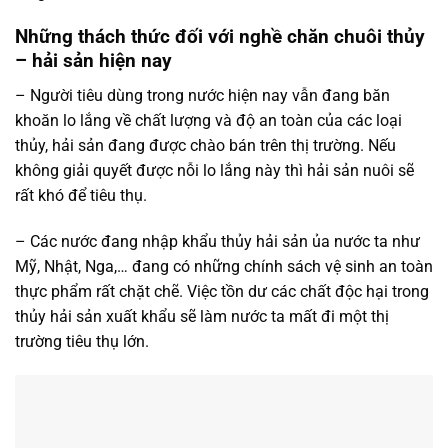
Những thách thức đối với nghề chăn chuôi thủy
– hải sản hiện nay
– Người tiêu dùng trong nước hiện nay vẫn đang băn
khoăn lo lắng về chất lượng và độ an toàn của các loại
thủy, hải sản đang được chào bán trên thị trường. Nếu
không giải quyết được nỗi lo lắng này thì hải sản nuôi sẽ
rất khó để tiêu thụ.
– Các nước đang nhập khẩu thủy hải sản ủa nước ta như
Mỹ, Nhật, Nga,… đang có những chính sách vệ sinh an toàn
thực phẩm rất chặt chẽ. Việc tồn dư các chất độc hại trong
thủy hải sản xuất khẩu sẽ làm nước ta mất đi một thị
trường tiêu thụ lớn.