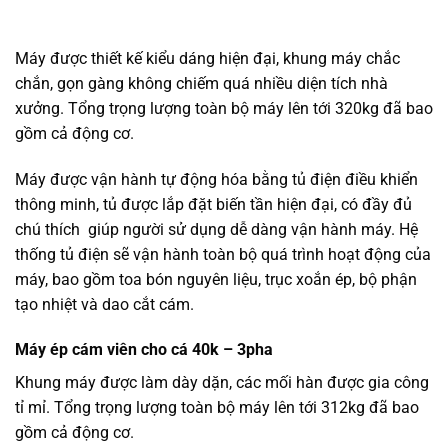
Máy được thiết kế kiểu dáng hiện đại, khung máy chắc
chắn, gọn gàng không chiếm quá nhiều diện tích nhà
xưởng. Tổng trọng lượng toàn bộ máy lên tới 320kg đã bao
gồm cả động cơ.
Máy được vận hành tự động hóa bằng tủ điện điều khiển
thông minh, tủ được lắp đặt biến tần hiện đại, có đầy đủ
chú thích giúp người sử dụng dễ dàng vận hành máy. Hệ
thống tủ điện sẽ vận hành toàn bộ quá trình hoạt động của
máy, bao gồm toa bón nguyên liệu, trục xoắn ép, bộ phận
tạo nhiệt và dao cắt cám.
Máy ép cám viên cho cá 40k – 3pha
Khung máy được làm dày dặn, các mối hàn được gia công
tỉ mỉ. Tổng trọng lượng toàn bộ máy lên tới 312kg đã bao
gồm cả động cơ.