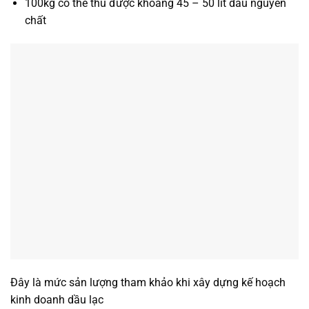
100kg có thể thu được khoảng 45 – 50 lít dầu nguyên
chất
Đây là mức sản lượng tham khảo khi xây dựng kế hoạch
kinh doanh dầu lạc