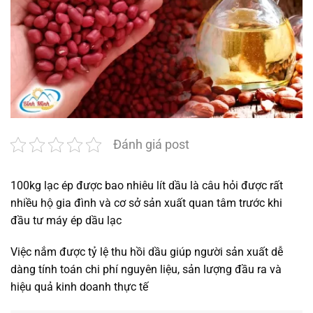
Đánh giá post
100kg lạc ép được bao nhiêu lít dầu là câu hỏi được rất
nhiều hộ gia đình và cơ sở sản xuất quan tâm trước khi
đầu tư máy ép dầu lạc
Việc nắm được tỷ lệ thu hồi dầu giúp người sản xuất dễ
dàng tính toán chi phí nguyên liệu, sản lượng đầu ra và
hiệu quả kinh doanh thực tế