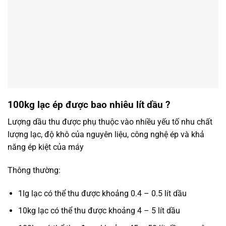
100kg lạc ép được bao nhiêu lít dầu ?
Lượng dầu thu được phụ thuộc vào nhiều yếu tố nhu chất
lượng lạc, độ khô của nguyên liệu, công nghệ ép và khả
năng ép kiệt của máy
Thông thường:
1lg lạc có thể thu được khoảng 0.4 – 0.5 lít dầu
10kg lạc có thể thu được khoảng 4 – 5 lít dầu