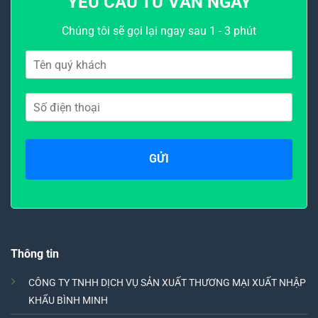
YÊU CẦU TƯ VẤN NGAY
Chúng tôi sẽ gọi lại ngay sau 1 - 3 phút
Thông tin
CÔNG TY TNHH DỊCH VỤ SẢN XUẤT THƯƠNG MẠI XUẤT NHẬP
KHẨU BÌNH MINH