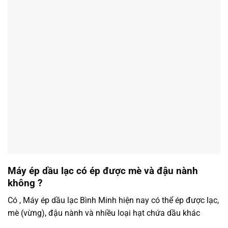
Máy ép dầu lạc có ép được mè và đậu nành
không ?
Có , Máy ép dầu lạc Bình Minh hiện nay có thể ép được lạc,
mè (vừng), đậu nành và nhiều loại hạt chứa dầu khác