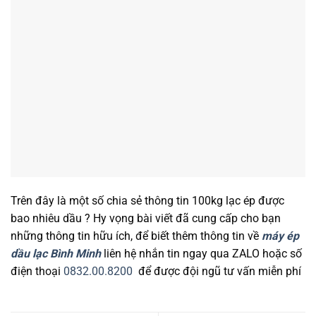
Trên đây là một số chia sẻ thông tin 100kg lạc ép được
bao nhiêu dầu ? Hy vọng bài viết đã cung cấp cho bạn
những thông tin hữu ích, để biết thêm thông tin về
máy ép
dầu lạc Bình Minh
liên hệ nhắn tin ngay qua ZALO hoặc số
điện thoại
0832.00.8200
để được đội ngũ tư vấn miễn phí