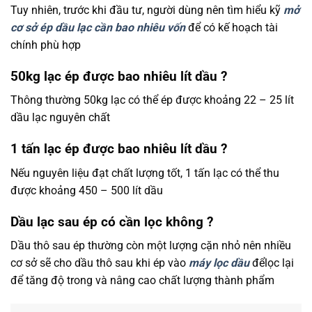
Tuy nhiên, trước khi đầu tư, người dùng nên tìm hiểu kỹ
mở
cơ sở ép dầu lạc cần bao nhiêu vốn
để có kế hoạch tài
chính phù hợp
50kg lạc ép được bao nhiêu lít dầu ?
Thông thường 50kg lạc có thể ép được khoảng 22 – 25 lít
dầu lạc nguyên chất
1 tấn lạc ép được bao nhiêu lít dầu ?
Nếu nguyên liệu đạt chất lượng tốt, 1 tấn lạc có thể thu
được khoảng 450 – 500 lít dầu
Dầu lạc sau ép có cần lọc không ?
Dầu thô sau ép thường còn một lượng cặn nhỏ nên nhiều
cơ sở sẽ cho dầu thô sau khi ép vào
máy lọc dầu
đểlọc lại
để tăng độ trong và nâng cao chất lượng thành phẩm