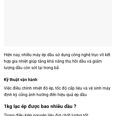
Hiện nay, nhiều máy ép dầu sử dụng công nghệ trục vít kết
hợp gia nhiệt giúp tăng khả năng thu hồi dầu và giảm
lượng dầu còn sót lại trong bã
Kỹ thuật vận hành
Việc điều chỉnh nhiệt độ ép, tốc độ cấp liệu và vệ sinh máy
định kỳ cũng ảnh hướng đến hiệu quả ép dầu
1kg lạc ép được bao nhiêu dầu ?
Trong điều kiện nguyên liệu đạt chất lượng tốt: