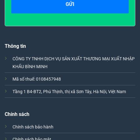
Thông tin
CÔNG TY TNHH DỊCH VỤ SẢN XUẤT THƯƠNG MẠI XUẤT NHẬP
KHẨU BÌNH MINH
Mã số thuế: 0108457948
Tầng 1 B4-BT2, Phú Thịnh, thị xã Sơn Tây, Hà Nội, Việt Nam
Chính sách
Chính sách bảo hành
Chính sách bảo mật