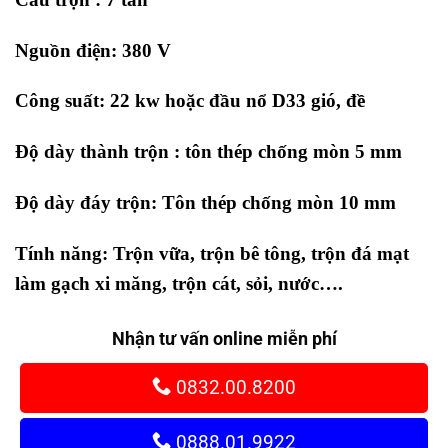
Nguồn điện: 380 V
Công suất: 22 kw hoặc đầu nổ D33 gió, đề
Độ dày thành trộn : tôn thép chống mòn 5 mm
Độ dày đáy trộn: Tôn thép chống mòn 10 mm
Tính năng: Trộn vữa, trộn bê tông, trộn đá mạt
làm gạch xi măng, trộn cát, sỏi, nước….
Nhận tư vấn online miễn phí
0832.00.8200
0888.01.9922