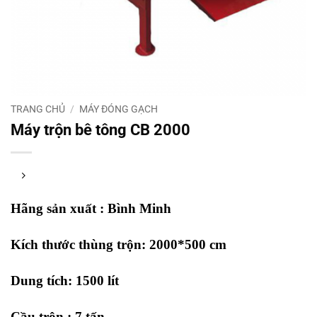
TRANG CHỦ
/
MÁY ĐÓNG GẠCH
Máy trộn bê tông CB 2000
Hãng sản xuất : Bình Minh
Kích thước thùng trộn: 2000*500 cm
Dung tích: 1500 lít
Cầu trộn : 7 tấn