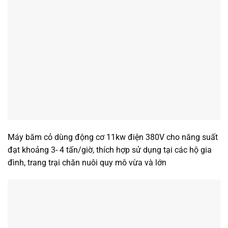
Máy băm cỏ dùng động cơ 11kw điện 380V cho năng suất
đạt khoảng 3- 4 tấn/giờ, thích hợp sử dụng tại các hộ gia
đình, trang trại chăn nuôi quy mô vừa và lớn