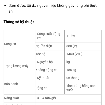
Băm được tối đa nguyên liệu không gây lãng phí thức
ăn
Thông số kỹ thuật
Công suất động
11 kw
cơ
Động cơ
Nguồn điện
380 (V)
Tốc độ
1450 (V/P)
Nguyên bộ
kg
Trọng lượng máy
Không động cơ
186 kg
Kỹ thuật
06 tháng
Bảo hành
Theo từng hãng sản
Động cơ
xuất
Năng suất
3 – 4 tấn/giờ