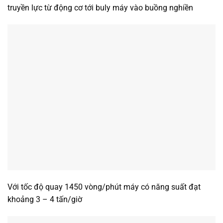
truyền lực từ động cơ tới buly máy vào buồng nghiền
Với tốc độ quay 1450 vòng/phút máy có năng suất đạt
khoảng 3 – 4 tấn/giờ