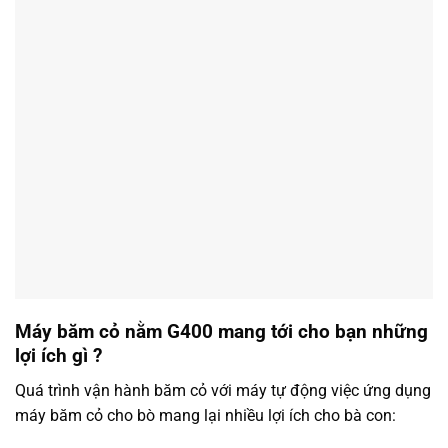
Máy băm cỏ nằm G400 mang tới cho bạn những
lợi ích gì ?
Quá trình vận hành băm cỏ với máy tự động việc ứng dụng
máy băm cỏ cho bò mang lại nhiều lợi ích cho bà con: