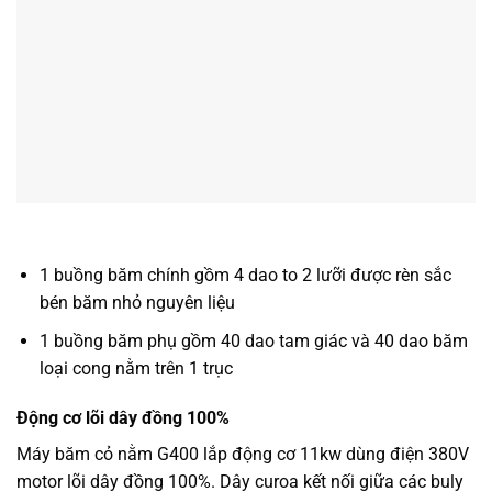
1 buồng băm chính gồm 4 dao to 2 lưỡi được rèn sắc
bén băm nhỏ nguyên liệu
1 buồng băm phụ gồm 40 dao tam giác và 40 dao băm
loại cong nằm trên 1 trục
Động cơ lõi dây đồng 100%
Máy băm cỏ nằm G400 lắp động cơ 11kw dùng điện 380V
motor lõi dây đồng 100%. Dây curoa kết nối giữa các buly