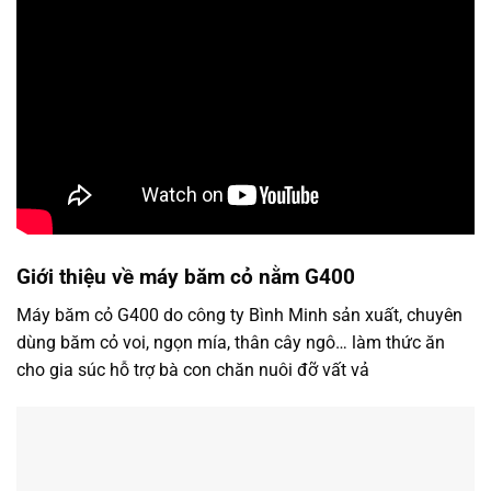
Giới thiệu về máy băm cỏ nằm G400
Máy băm cỏ G400 do công ty Bình Minh sản xuất, chuyên
dùng băm cỏ voi, ngọn mía, thân cây ngô… làm thức ăn
cho gia súc hỗ trợ bà con chăn nuôi đỡ vất vả