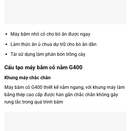
Máy băm nhỏ cỏ cho bò ăn được ngay
Làm thức ăn ủ chua dự trữ cho bò ăn dần
Tái sử dụng làm phân bón trồng cây
Cấu tạo máy băm cỏ nằm G400
Khung máy chắc chắn
Máy băm cỏ G400 thiết kế nằm ngang, với khung máy làm
bằng thép cao cấp được hàn gắn chắc chắn không gây
rung lắc trong quá trình băm