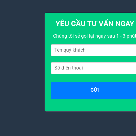
YÊU CẦU TƯ VẤN NGAY
Chúng tôi sẽ gọi lại ngay sau 1 - 3 phú