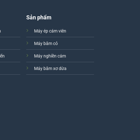
Sản phẩm
h
Máy ép cám viên
Máy băm cỏ
yển
Máy nghiền cám
Máy băm xơ dừa