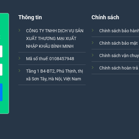
Thông tin
Chính sách
CÔNG TY TNHH DỊCH VỤ SẢN
Chính sách bảo hàn
t
XUẤT THƯƠNG MẠI XUẤT
Chính sách bảo mật
NHẬP KHẨU BÌNH MINH
Chính sách vận chu
Mã số thuế: 0108457948
Chính sách hoàn trả
Tầng 1 B4-BT2, Phú Thịnh, thị
xã Sơn Tây, Hà Nội, Việt Nam